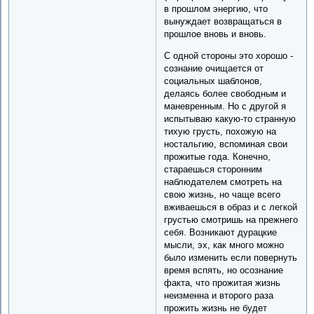
в прошлом энергию, что
вынуждает возвращаться в
прошлое вновь и вновь.
С одной стороны это хорошо -
сознание очищается от
социальных шаблонов,
делаясь более свободным и
маневренным. Но с другой я
испытываю какую-то странную
тихую грусть, похожую на
ностальгию, вспоминая свои
прожитые года. Конечно,
стараешься сторонним
наблюдателем смотреть на
свою жизнь, но чаще всего
вживаешься в образ и с легкой
грустью смотришь на прежнего
себя. Возникают дурацкие
мысли, эх, как много можно
было изменить если повернуть
время вспять, но осознание
факта, что прожитая жизнь
неизменна и второго раза
прожить жизнь не будет