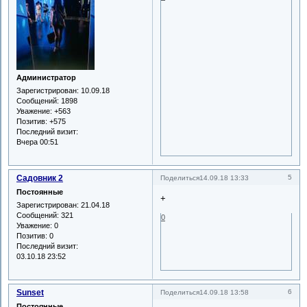
Администратор
Зарегистрирован
: 10.09.18
Сообщений:
1898
Уважение:
+563
Позитив:
+575
Последний визит:
Вчера 00:51
Садовник 2
5
Поделиться
14.09.18 13:33
Постоянные
+
Зарегистрирован
: 21.04.18
Сообщений:
321
0
Уважение:
0
Позитив:
0
Последний визит:
03.10.18 23:52
Sunset
6
Поделиться
14.09.18 13:58
Постоянные