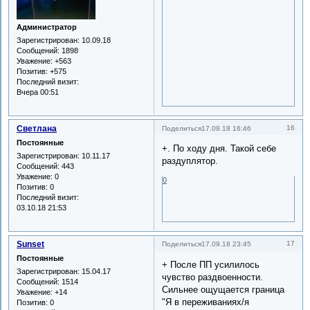
Администратор
Зарегистрирован
: 10.09.18
Сообщений:
1898
Уважение:
+563
Позитив:
+575
Последний визит:
Вчера 00:51
Светлана
16
Поделиться
17.09.18 16:46
Постоянные
+. По ходу дня. Такой себе
Зарегистрирован
: 10.11.17
раздуплятор.
Сообщений:
443
Уважение:
0
0
Позитив:
0
Последний визит:
03.10.18 21:53
Sunset
17
Поделиться
17.09.18 23:45
Постоянные
+ После ПП усилилось
Зарегистрирован
: 15.04.17
чувство раздвоенности.
Сообщений:
1514
Сильнее ощущается граница
Уважение:
+14
"Я в переживаниях/я
Позитив:
0