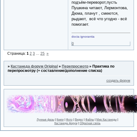
подъём-переворот,пусть
Пушкина читают, Лермонтова,
Дюма, плачут , смеются,
рыдают, всё что угодно - всё
помогает.
docta ignorantia
0
Страница:
1
2
3
…
25
»
»
Кастанеда форум Original
»
Перепросмотр
»
Практика по
перепросмотру (+ составление/дополнение списка)
создать форум
Лунные фазы
|
Книги
|
Фото
|
Видео
|
Файлы
|
Мир Кастанеды
|
Кастанеда форум
|
Обратная связь