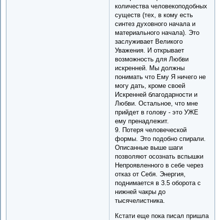
количества человекоподобных
существ (тех, в кому есть
синтез духовного начала и
материального начала). Это
заслуживает Великого
Уважения. И открывает
возможность для Любви
искренней. Мы должны
понимать что Ему Я ничего не
могу дать, кроме своей
Искренней благодарности и
Любви. Остальное, что мне
прийдет в голову - это УЖЕ
ему пренадлежит.
9. Потеря человеческой
формы. Это подобно спирали.
Описанные выше шаги
позволяют осознать вспышки
Непроявленного в себе через
отказ от Себя. Энергия,
поднимается в 3.5 оборота с
нижней чакры до
тысячелистника.
Кстати еще пока писал пришла