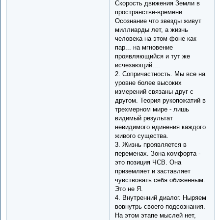
Скорость движения Земли в
пространстве-времени.
Осознание что звезды живут
миллиарды лет, а жизнь
человека на этом фоне как
пар... на мгновение
проявляющийся и тут же
исчезающий....
2. Сопричастность. Мы все на
уровне более высоких
измерений связаны друг с
другом. Теория рукопожатий в
трехмерном мире - лишь
видимый результат
невидимого единения каждого
живого существа.
3. Жизнь проявляется в
переменах. Зона комфорта -
это позиция ЧСВ. Она
приземляет и заставляет
чувствовать себя обиженным.
Это не Я.
4. Внутренний диалог. Ныряем
вовнутрь своего подсознания.
На этом этапе мыслей нет,