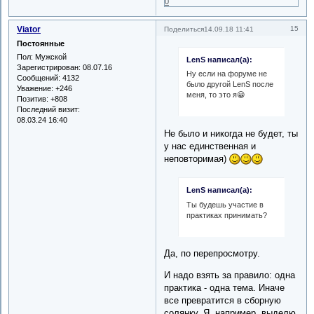
0
Viator
15
Поделиться
14.09.18 11:41
Постоянные
Пол:
Мужской
LenS написал(а):
Зарегистрирован
: 08.07.16
Ну если на форуме не
Сообщений:
4132
было другой LenS после
Уважение:
+246
меня, то это я😀
Позитив:
+808
Последний визит:
08.03.24 16:40
Не было и никогда не будет, ты
у нас единственная и
неповторимая)
LenS написал(а):
Ты будешь участие в
практиках принимать?
Да, по перепросмотру.
И надо взять за правило: одна
практика - одна тема. Иначе
все превратится в сборную
солянку. Я, например, выделю