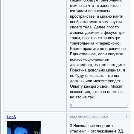
самым образуя треугольник,
можно за что-то зацепиться
взглядом во внешнем
пространстве, а можно найти
воображаемую точку внутри
своего тела. Далее просто
дышим, держим в фокусе три
точки, пространство внутри
треугольника и перефирию.
Время практики не ограничено.
Единственное, если ощутите
психоэмоциональный
дискомфорт, тут же выходите.
Практика довольно мощная, я
не буду описывать, что вы
должны или можете увидеть.
Опыт у каждого свой. Может
показаться, что она сложная,
но это не так.
0
LenS
6
Поделиться
13.09.18 22:26
3 Накопление энергии +
сталкинг + отслеживание ВД.