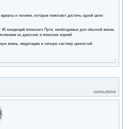
 идеалы и техники, которые помогают достичь одной цели:
т 45 концепций японского Пути, необходимых для обычной жизни,
яснением их даосских и японских корней.
вную жизнь, медитацию и личную систему ценностей.
создать форум