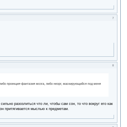
7
8
о либо проекция-фантазия мозга, либо неорг, маскирующийся под меня
сильно разозлиться что ли, чтобы сам сон, то что вокруг его как
ь он притягивается мыслью к предметам.