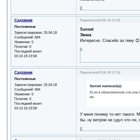
0
Садовник
Поделиться
15.06.18 17:03
Постоянные
Sunset
Зарегистрирован
: 25.04.18
Эмма
Сообщений:
684
Интересно. Спасибо за тему 😊
Уважение:
0
Позитив:
0
0
Последний визит:
03.10.18 23:58
Садовник
Поделиться
15.06.18 17:16
Постоянные
Зарегистрирован
: 25.04.18
Sunset написал(а):
Сообщений:
684
Если в обыкновенном сне или с
Уважение:
0
же.
Позитив:
0
Последний визит:
03.10.18 23:58
У меня почему то нет такого. М
бы..ну ветром не сдул что ли,
0