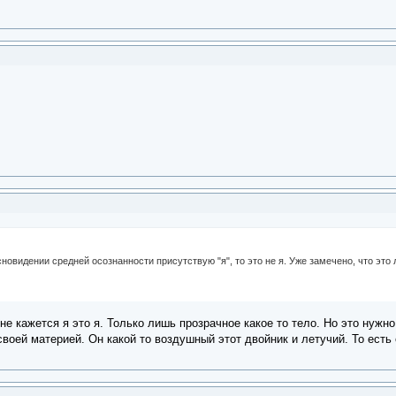
новидении средней осознанности присутствую "я", то это не я. Уже замечено, что эт
не кажется я это я. Только лишь прозрачное какое то тело. Но это нужно 
 своей материей. Он какой то воздушный этот двойник и летучий. То ест