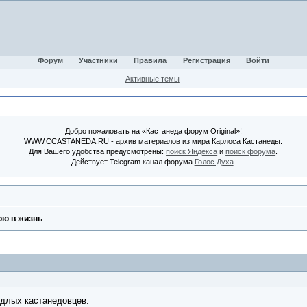
Форум
Участники
Правила
Регистрация
Войти
Активные темы
Добро пожаловать на «Кастанеда форум Original»!
WWW.CCASTANEDA.RU - архив материалов из мира Карлоса Кастанеды.
Для Вашего удобства предусмотрены:
поиск Яндекса
и
поиск форума
.
Действует Telegram канал форума
Голос Духа
.
ю в жизнь
длых кастанедовцев.