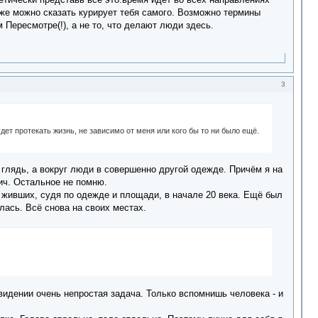
к же можно сказать курирует тебя самого. Возможно термины
 Пересмотре(!), а не то, что делают люди здесь.
3
будет протекать жизнь, не зависимо от меня или кого бы то ни было ещё.
 глядь, а вокруг люди в совершенно другой одежде. Причём я на
ич. Остальное не помню.
, живших, судя по одежде и площади, в начале 20 века. Ещё был
лась. Всё снова на своих местах.
идении очень непростая задача. Только вспомнишь человека - и