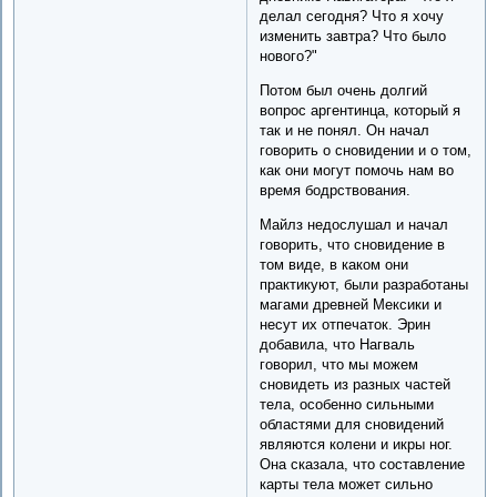
делал сегодня? Что я хочу
изменить завтра? Что было
нового?"
Потом был очень долгий
вопрос аргентинца, который я
так и не понял. Он начал
говорить о сновидении и о том,
как они могут помочь нам во
время бодрствования.
Майлз недослушал и начал
говорить, что сновидение в
том виде, в каком они
практикуют, были разработаны
магами древней Мексики и
несут их отпечаток. Эрин
добавила, что Нагваль
говорил, что мы можем
сновидеть из разных частей
тела, особенно сильными
областями для сновидений
являются колени и икры ног.
Она сказала, что составление
карты тела может сильно