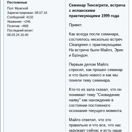
Постоянные
Семинар Тенсегрити, встреча
Пол:
Мужской
с испанскими
Зарегистрирован
: 08.07.16
практикующими 1999 года
Сообщений:
4132
Уважение:
+246
Привет.
Позитив:
+808
Последний визит:
Как всегда после семинара,
08.03.24 16:40
состоялось несколько встреч
Cleangreen с практикующими.
На встрече были Майлз, Эрин
и Брэндон.
Первым делом Майлз
спросил, как прошел семинар
и что было нового и как мы
поняли тему семинара.
Кто-то из зала сказал, что он
понимает тему "Сновидение
наяву" как нахождение в
состоянии постоянного
осознания текущего момента.
Майлз ответил, что это
правильно и что все, что нас
окружает сейчас и есть наше