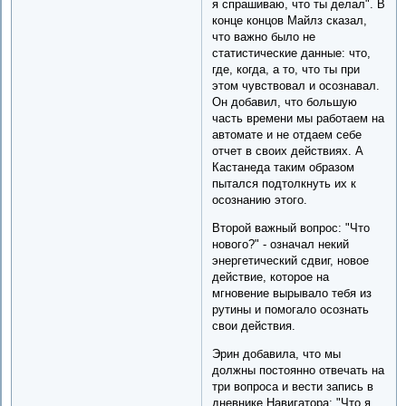
я спрашиваю, что ты делал". В
конце концов Майлз сказал,
что важно было не
статистические данные: что,
где, когда, а то, что ты при
этом чувствовал и осознавал.
Он добавил, что большую
часть времени мы работаем на
автомате и не отдаем себе
отчет в своих действиях. А
Кастанеда таким образом
пытался подтолкнуть их к
осознанию этого.
Второй важный вопрос: "Что
нового?" - означал некий
энергетический сдвиг, новое
действие, которое на
мгновение вырывало тебя из
рутины и помогало осознать
свои действия.
Эрин добавила, что мы
должны постоянно отвечать на
три вопроса и вести запись в
дневнике Навигатора: "Что я