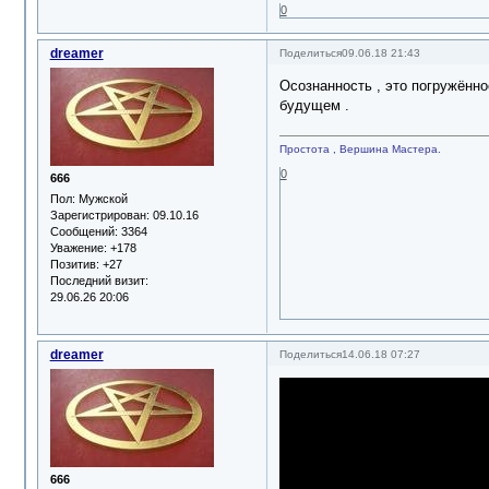
0
dreamer
Поделиться
09.06.18 21:43
Осознанность , это погружённо
будущем .
Простота , Вершина Мастера.
0
666
Пол:
Мужской
Зарегистрирован
: 09.10.16
Сообщений:
3364
Уважение:
+178
Позитив:
+27
Последний визит:
29.06.26 20:06
dreamer
Поделиться
14.06.18 07:27
666