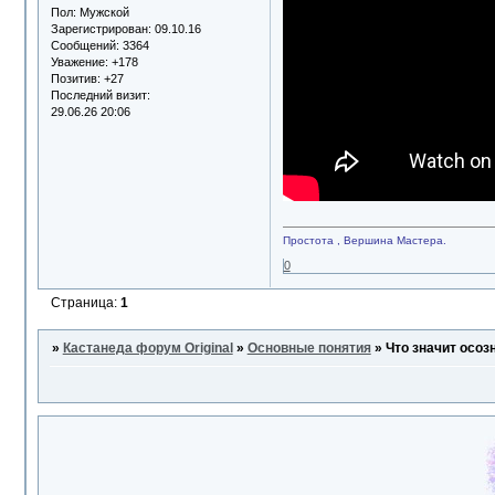
Пол:
Мужской
Зарегистрирован
: 09.10.16
Сообщений:
3364
Уважение:
+178
Позитив:
+27
Последний визит:
29.06.26 20:06
Простота , Вершина Мастера.
0
Страница:
1
»
Кастанеда форум Original
»
Основные понятия
»
Что значит осоз