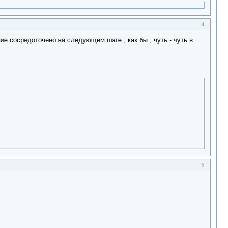
4
ие сосредоточено на следующем шаге , как бы , чуть - чуть в
5