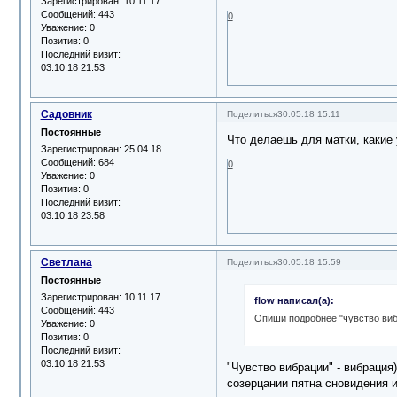
Зарегистрирован
: 10.11.17
Сообщений:
443
0
Уважение:
0
Позитив:
0
Последний визит:
03.10.18 21:53
Садовник
Поделиться
30.05.18 15:11
Постоянные
Что делаешь для матки, какие
Зарегистрирован
: 25.04.18
Сообщений:
684
0
Уважение:
0
Позитив:
0
Последний визит:
03.10.18 23:58
Светлана
Поделиться
30.05.18 15:59
Постоянные
Зарегистрирован
: 10.11.17
flow написал(а):
Сообщений:
443
Опиши подробнее "чувство виб
Уважение:
0
Позитив:
0
Последний визит:
03.10.18 21:53
"Чувство вибрации" - вибрация
созерцании пятна сновидения и