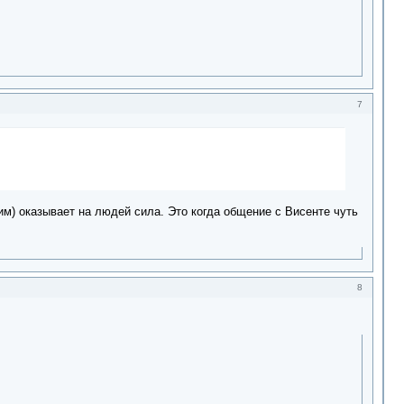
7
ним) оказывает на людей сила. Это когда общение с Висенте чуть
8