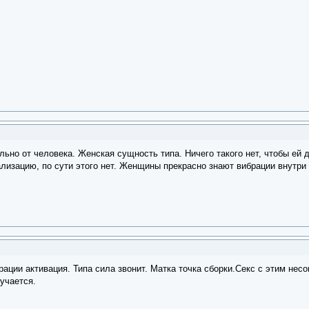
ельно от человека. Женская сущность типа. Ничего такого нет, чтобы ей
лизацию, по сути этого нет. Женщины прекрасно знают вибрации внутри
рации активация. Типа сила звонит. Матка точка сборки.Секс с этим н
учается.