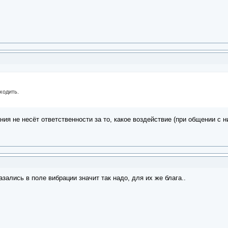
сходить.
ания не несёт ответственности за то, какое воздействие (при общении с 
азались в поле вибрации значит так надо, для их же блага..