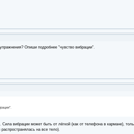
 упражнения? Опиши подробнее "чувство вибрации".
рации".
). Сила вибрации может быть от лёгкой (как от телефона в кармане), тол
 распространялась на все тело).