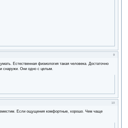
9
 думать. Естественная физиология такая человека. Достаточно
 и снаружи. Они одно с целым.
10
есовместим. Если ощущения комфортные, хорошо. Чем чаще