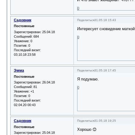
0
Садовник
Поделиться
31.05.18 15:43
Постоянные
Интересует сновидение маткой 
Зарегистрирован
: 25.04.18
Сообщений:
684
0
Уважение:
0
Позитив:
0
Последний визит:
03.10.18 23:58
Эмма
Поделиться
31.05.18 17:45
Постоянные
Я подумаю.
Зарегистрирован
: 26.04.18
Сообщений:
81
0
Уважение:
+1
Позитив:
0
Последний визит:
02.04.20 00:43
Садовник
Поделиться
31.05.18 19:25
Постоянные
Хорошо 😊
Зарегистрирован
: 25.04.18