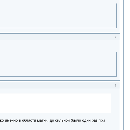
2
3
ько именно в области матки, до сильной (было один раз при