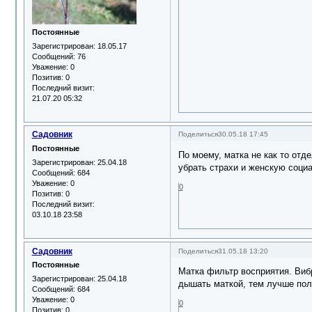
Постоянные
Зарегистрирован
: 18.05.17
Сообщений:
76
Уважение:
0
Позитив:
0
Последний визит:
21.07.20 05:32
Садовник
Поделиться
30.05.18 17:45
Постоянные
По моему, матка не как то отд
Зарегистрирован
: 25.04.18
убрать страхи и женскую социа
Сообщений:
684
Уважение:
0
0
Позитив:
0
Последний визит:
03.10.18 23:58
Садовник
Поделиться
31.05.18 13:20
Постоянные
Матка фильтр восприятия. Виб
Зарегистрирован
: 25.04.18
дышать маткой, тем лучше пол
Сообщений:
684
Уважение:
0
0
Позитив:
0