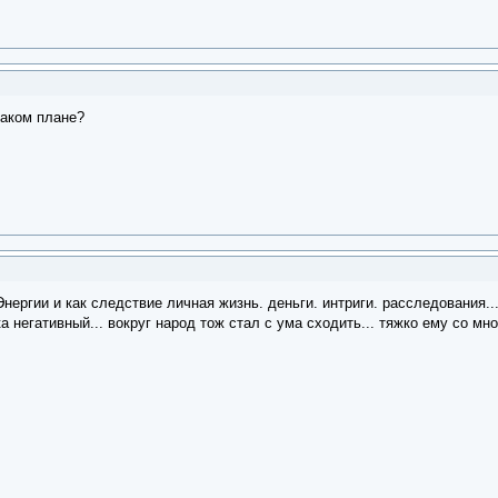
каком плане?
нергии и как следствие личная жизнь. деньги. интриги. расследования...
 негативный... вокруг народ тож стал с ума сходить... тяжко ему со мно