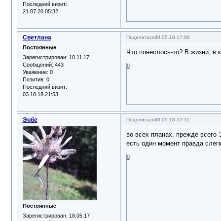
Последний визит:
21.07.20 05:32
Светлана
Поделиться
30.05.18 17:06
Постоянные
Что понеслось-то? В жизни, в 
Зарегистрирован
: 10.11.17
Сообщений:
443
0
Уважение:
0
Позитив:
0
Последний визит:
03.10.18 21:53
Энбе
Поделиться
30.05.18 17:11
во всех планах. прежде всего Э
есть один момент правда слегка
0
Постоянные
Зарегистрирован
: 18.05.17