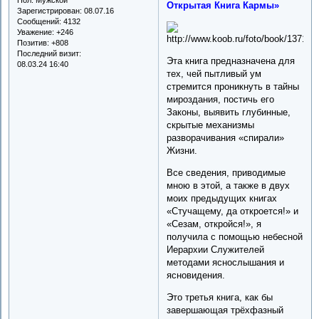
Открытая Книга Кармы»
Зарегистрирован
: 08.07.16
Сообщений:
4132
Уважение:
+246
Позитив:
+808
Последний визит:
Эта книга предназначена для
08.03.24 16:40
тех, чей пытливый ум
стремится проникнуть в тайны
мироздания, постичь его
Законы, выявить глубинные,
скрытые механизмы
разворачивания «спирали»
Жизни.
Все сведения, приводимые
мною в этой, а также в двух
моих предыдущих книгах
«Стучащему, да откроется!» и
«Сезам, откройся!», я
получила с помощью небесной
Иерархии Служителей
методами яснослышания и
ясновидения.
Это третья книга, как бы
завершающая трёхфазный