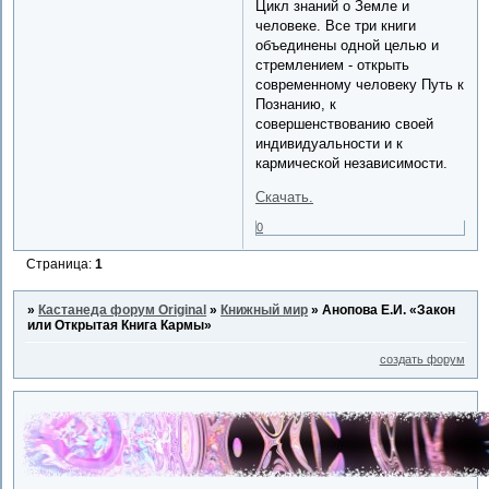
Цикл знаний о Земле и
человеке. Все три книги
объединены одной целью и
стремлением - открыть
современному человеку Путь к
Познанию, к
совершенствованию своей
индивидуальности и к
кармической независимости.
Скачать.
0
Страница:
1
»
Кастанеда форум Original
»
Книжный мир
»
Анопова Е.И. «Закон
или Открытая Книга Кармы»
создать форум