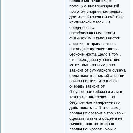
положения точки сборки с
помощью высвобождаемой
при этом энергии настройки ,
достигая в конечном счёте её
критической массы , и
соединяясь с
преобразованным телом
физическим и телом чистой
энергии , отправляются в
последнее путешествие по
бесконечности. Дело в том ,
что последнее путешествие
может быть разным , оно
зависит от суммарного объёма
силы всех тел чистой энергии
воинов партии , что в свою
очередь зависит от
безупречного образа жизни и
такого же намерения , но
безупречное намерение это
действовать на благо всех ,
эволюция состоит в том чтобы
сделать главным общее а не
личное , соответственно
эволюционировать можно