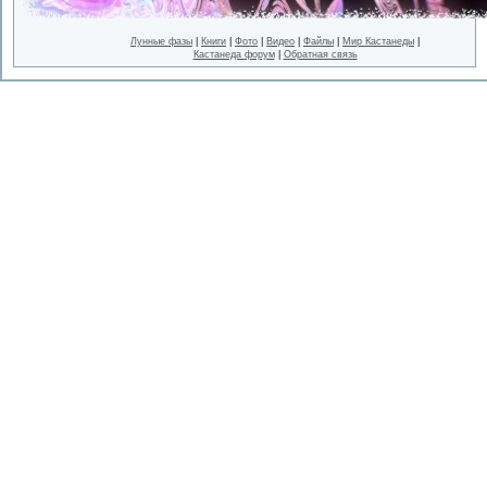
Лунные фазы
|
Книги
|
Фото
|
Видео
|
Файлы
|
Мир Кастанеды
|
Кастанеда форум
|
Обратная связь