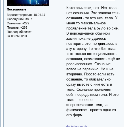
Категорически, нет. Нет тела -
Постоянные
нет сознания. Это жалкая тень
Зарегистрирован
: 10.04.17
сознания - то что без тела. У
Сообщений:
3857
меня то максимальное
Уважение:
+272
Позитив:
+265
проявление тела было во сне.
Последний визит:
В повседневной обычной
04.08.26 00:01
жизни пока не удалось
повторить это, но двигаюсь в
эту сторону. То что без тела -
это только потенциальность
сознания, возможность ещё не
реализованная. Сознание
вовсе не первично. Но и не
вторично. Просто если есть
сознание, то обязательно
сразу вместе с ним есть и
тело. Сознание проявляет
себя посредством тела. И это
тело - конечно,
энергетическое тело, а
физическое - просто одна из
его форм.
docta ignorantia