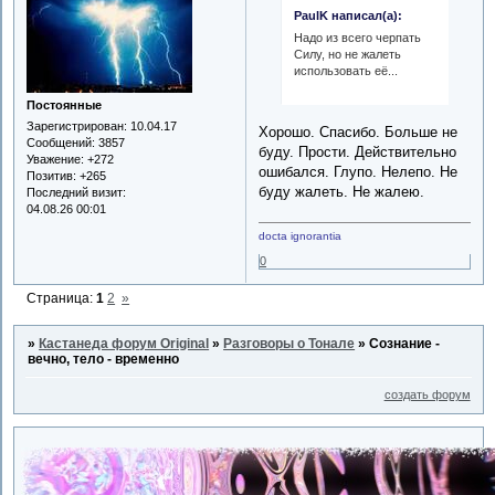
PaulK написал(а):
Надо из всего черпать
Силу, но не жалеть
использовать её...
Постоянные
Зарегистрирован
: 10.04.17
Хорошо. Спасибо. Больше не
Сообщений:
3857
буду. Прости. Действительно
Уважение:
+272
ошибался. Глупо. Нелепо. Не
Позитив:
+265
буду жалеть. Не жалею.
Последний визит:
04.08.26 00:01
docta ignorantia
0
Страница:
1
2
»
»
Кастанеда форум Original
»
Разговоры о Тонале
»
Сознание -
вечно, тело - временно
создать форум