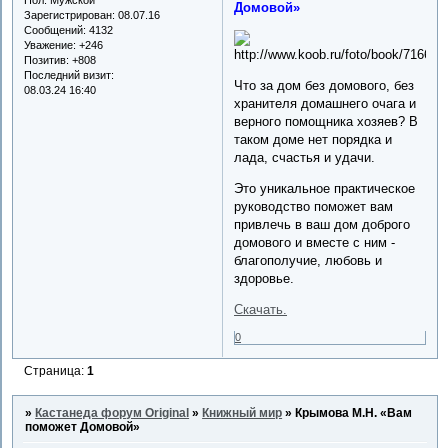
Домовой»
Зарегистрирован
: 08.07.16
Сообщений:
4132
Уважение:
+246
Позитив:
+808
Последний визит:
Что за дом без домового, без
08.03.24 16:40
хранителя домашнего очага и
верного помощника хозяев? В
таком доме нет порядка и
лада, счастья и удачи.
Это уникальное практическое
руководство поможет вам
привлечь в ваш дом доброго
домового и вместе с ним -
благополучие, любовь и
здоровье.
Скачать.
0
Страница:
1
»
Кастанеда форум Original
»
Книжный мир
»
Крымова М.Н. «Вам
поможет Домовой»