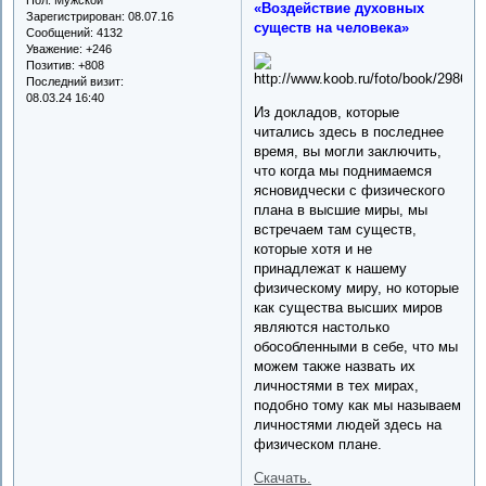
«Воздействие духовных
Зарегистрирован
: 08.07.16
существ на человека»
Сообщений:
4132
Уважение:
+246
Позитив:
+808
Последний визит:
08.03.24 16:40
Из докладов, которые
читались здесь в последнее
время, вы могли заключить,
что когда мы поднимаемся
ясновидчески с физического
плана в высшие миры, мы
встречаем там существ,
которые хотя и не
принадлежат к нашему
физическому миру, но которые
как существа высших миров
являются настолько
обособленными в себе, что мы
можем также назвать их
личностями в тех мирах,
подобно тому как мы называем
личностями людей здесь на
физическом плане.
Скачать.