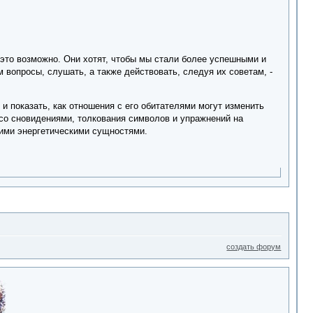
 это возможно. Они хотят, чтобы мы стали более успешными и
м вопросы, слушать, а также действовать, следуя их советам, -
и показать, как отношения с его обитателями могут изменить
 со сновидениями, толкования символов и упражнений на
гими энергетическими сущностями.
создать форум