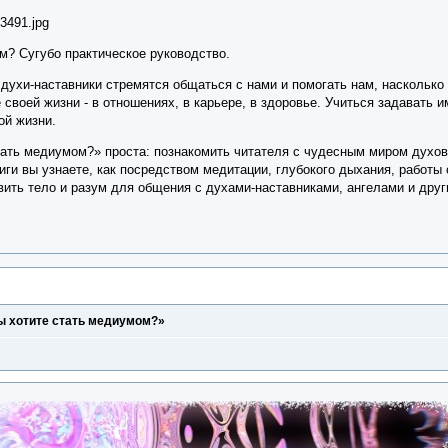
м? Сугубо практическое руководство.
духи-наставники стремятся общаться с нами и помогать нам, насколько
своей жизни - в отношениях, в карьере, в здоровье. Учиться задавать и
ой жизни.
тать медиумом?» проста: познакомить читателя с чудесным миром духов 
иги вы узнаете, как посредством медитации, глубокого дыхания, работы
вить тело и разум для общения с духами-наставниками, ангелами и дру
вы хотите стать медиумом?»