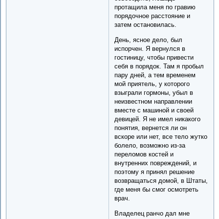
протащила меня по гравию
порядочное расстояние и
затем остановилась.
День, ясное дело, был
испорчен. Я вернулся в
гостиницу, чтобы привести
себя в порядок. Там я пробыл
пару дней, а тем временем
мой приятель, у которого
взыграли гормоны, убыл в
неизвестном направлении
вместе с машиной и своей
девицей. Я не имел никакого
понятия, вернется ли он
вскоре или нет, все тело жутко
болело, возможно из-за
переломов костей и
внутренних повреждений, и
поэтому я принял решение
возвращаться домой, в Штаты,
где меня бы смог осмотреть
врач.
Владелец ранчо дал мне