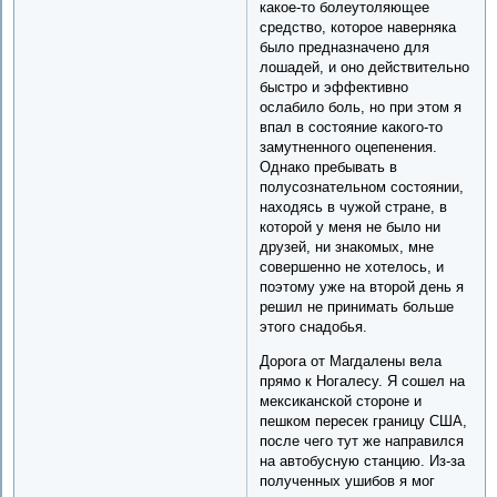
какое-то болеутоляющее
средство, которое наверняка
было предназначено для
лошадей, и оно действительно
быстро и эффективно
ослабило боль, но при этом я
впал в состояние какого-то
замутненного оцепенения.
Однако пребывать в
полусознательном состоянии,
находясь в чужой стране, в
которой у меня не было ни
друзей, ни знакомых, мне
совершенно не хотелось, и
поэтому уже на второй день я
решил не принимать больше
этого снадобья.
Дорога от Магдалены вела
прямо к Ногалесу. Я сошел на
мексиканской стороне и
пешком пересек границу США,
после чего тут же направился
на автобусную станцию. Из-за
полученных ушибов я мог