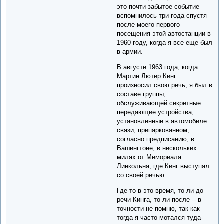
это почти забытое событие
вспомнилось три года спустя
после моего первого
посещения этой автостанции в
1960 году, когда я все еще был
в армии.
В августе 1963 года, когда
Мартин Лютер Кинг
произносил свою речь, я был в
составе группы,
обслуживающей секретные
передающие устройства,
установленные в автомобиле
связи, припаркованном,
согласно предписанию, в
Вашингтоне, в нескольких
милях от Мемориала
Линкольна, где Кинг выступал
со своей речью.
Где-то в это время, то ли до
речи Кинга, то ли после -- в
точности не помню, так как
тогда я часто мотался туда-