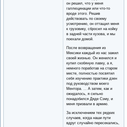
он решил, что у меня
галлюцинации или что-то
вроде этого. Решив
действовать по своему
усмотрению, он оттащил меня
к грузовику, сбросил на койку
в задней части кузова, и мы
поехали домой.
После возвращения из
Мексики каждый из нас зажил
своей жизнью. Он женился и
купил скобяную лавку, а я,
немного поработав на старом
месте, полностью посвятил
себя изучению практики дзен
под руководством моего
Ментора. ... А затем, как и
ожидалось, я сильно
понадобился Дяде Сэму, и
меня призвали в армию.
За исключением тех редких
случаев, когда наши пути
вдруг случайно пересекались,