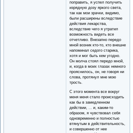
поправить, я успел получить
изрядную дозу яркого света,
так как мои зрачки, видимо,
были расширены вследствие
действия лекарства,
вследствие чего я утратил
возможность видеть все
отчетливо. Внезапно передо
мной возник кто-то, кто внешне
напоминал седого старика,
хотя и мог быть кем угодно.
Он молча стоял передо мной,
и, когда в моих глазах немного
прояснилось, он, не говоря ни
слова, протянул мне мою
трость.
С этого момента все вокруг
меня меня стало происходить
как бы в замедленном
действии, ... и, каким-то
образом, я чувствовал себя
одновременно и полностью
втянутым в действительность,
и совершенно от нее