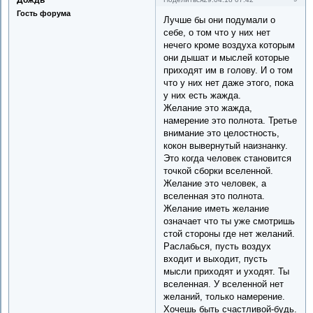
Гость форума
Лучше бы они подумали о
себе, о том что у них нет
нечего кроме воздуха которым
они дышат и мыслей которые
приходят им в голову. И о том
что у них нет даже этого, пока
у них есть жажда.
Желание это жажда,
намерение это полнота. Третье
внимание это целостность,
кокон вывернутый наизнанку.
Это когда человек становится
точкой сборки вселенной.
Желание это человек, а
вселенная это полнота.
Желание иметь желание
означает что ты уже смотришь
стой стороны где нет желаний.
Раслабься, пусть воздух
входит и выходит, пусть
мысли приходят и уходят. Ты
вселенная. У вселенной нет
желаний, только намерение.
Хочешь быть счастливой-будь.