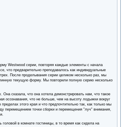
рму Westwood серии, повторяя каждые элементы с начала
Все, что предварительно преподавалось как индивидуальные
 трех. После проделывания серии целиком несколько раз, мы
длинную текущую форму. Мы повторили полную серию несколько
 Она сказала, что она хотела демонстрировать нам, что такое
ая осознавания, что не больше, чем на высоту лодыжки вокруг
пределах этого края и что предпочтительно так, как только мы
ду перемещением точки сборки и перемещения "луч" внимания,
я.
головой в комнате гостиницы, в то время как сидела на