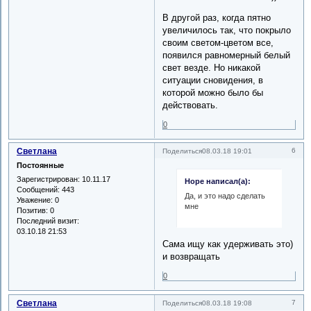
В другой раз, когда пятно
увеличилось так, что покрыло
своим светом-цветом все,
появился равномерный белый
свет везде. Но никакой
ситуации сновидения, в
которой можно было бы
действовать.
0
Светлана
6
Поделиться
08.03.18 19:01
Постоянные
Зарегистрирован
: 10.11.17
Hope написал(а):
Сообщений:
443
Да, и это надо сделать
Уважение:
0
мне
Позитив:
0
Последний визит:
03.10.18 21:53
Сама ищу как удерживать это)
и возвращать
0
Светлана
7
Поделиться
08.03.18 19:08