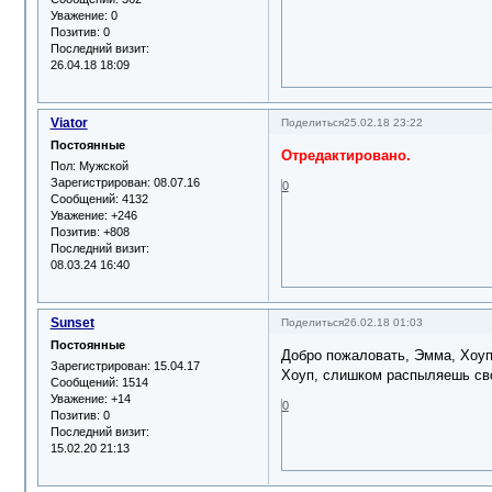
Уважение:
0
Позитив:
0
Последний визит:
26.04.18 18:09
Viator
Поделиться
25.02.18 23:22
Постоянные
Отредактировано.
Пол:
Мужской
Зарегистрирован
: 08.07.16
0
Сообщений:
4132
Уважение:
+246
Позитив:
+808
Последний визит:
08.03.24 16:40
Sunset
Поделиться
26.02.18 01:03
Постоянные
Добро пожаловать, Эмма, Хоуп
Зарегистрирован
: 15.04.17
Хоуп, слишком распыляешь св
Сообщений:
1514
Уважение:
+14
0
Позитив:
0
Последний визит:
15.02.20 21:13