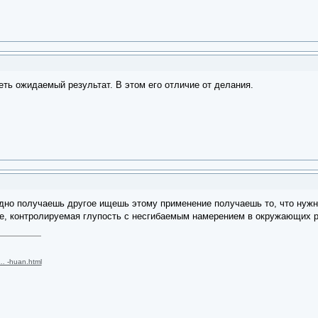
ть ожидаемый результат. В этом его отличие от делания.
одно получаешь другое ищешь этому применение получаешь то, что нужн
, контролируемая глупость с несгибаемым намерением в окружающих ро
 … -huan.html