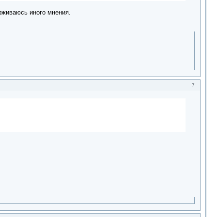
рживаюсь иного мнения.
7