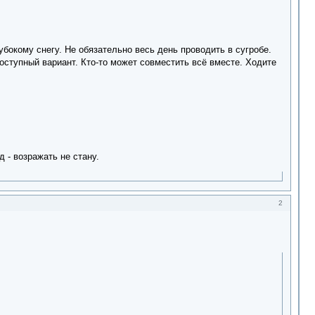
лубокому снегу. Не обязательно весь день проводить в сугробе.
оступный вариант. Кто-то может совместить всё вместе. Ходите
 - возражать не стану.
2