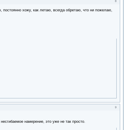
8
 постоянно хожу, как летаю, всегда обретаю, что ни пожелаю,
9
несгибаемое намерение, это уже не так просто.