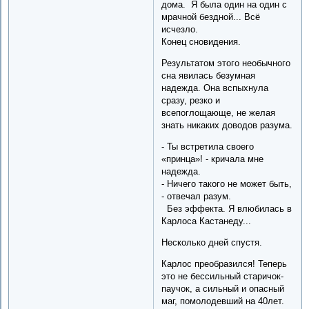
дома. Я была один на один с
мрачной бездной... Всё
исчезло.
Конец сновидения.
Результатом этого необычного
сна явилась безумная
надежда. Она вспыхнула
сразу, резко и
всепоглощающе, не желая
знать никаких доводов разума.
- Ты встретила своего
«принца»! - кричала мне
надежда.
- Ничего такого не может быть,
- отвечал разум.
Без эффекта. Я влюбилась в
Карлоса Кастанеду...
Несколько дней спустя.
Карлос преобразился! Теперь
это не бессильный старичок-
паучок, а сильный и опасный
маг, помолодевший на 40лет.