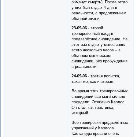
обманут смерть). После этого
у них был отдых 4 дня в
реальности, с продолжением
обычной жизни.
23-09-06
- второй
тренировочный вход в
предвзлётное сновидение. На
этот раз отдых у магов занял
всего несколько часов – в
обычном магическом
сновидении, без пробуждения
в реальности.
24-09-06
- третья попытка,
такая же, как и вторая.
Во время этих тренировочных
сновидений все маги сильно
похудели. Особенно Карлос.
Он стал как тростинка,
изящный.
Все тренировки предвзлётных
упражнений у Карлоса
Кастанеды прошли очень