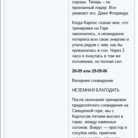
хорошо. Теперь – он
признанный лидер. Все
уважают его. Даже Флоринда.
Когда Карлос сказал мне, что
тренировки на Горе
закончились, я неожиданно
потеряла всю свою энергию и
упала рядом с ним, как бы
провалилась в сон. Через 2
часа я очнулась в том же
положении, но полная сил.
28-09 или 29-09-06
Вечернее сновидение.
НЕЗЕМНАЯ БЛАГОДАТЬ
После окончания тренировок
предвзлётного сновидения на
Священной горе, мы с
Карлосом летаем высоко в
горах, между каменных
склонов. Вокруг — простор и
голубое небо, приятное