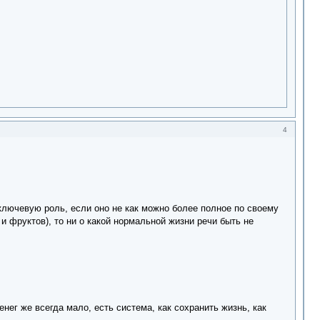
4
ключевую роль, если оно не как можно более полное по своему
и фруктов), то ни о какой нормальной жизни речи быть не
нег же всегда мало, есть система, как сохранить жизнь, как