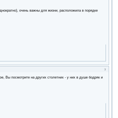
нократно), очень важны для жизни, расположила в порядке
3
ое, Вы посмотрите на других столетних - у них в душе бодряк и