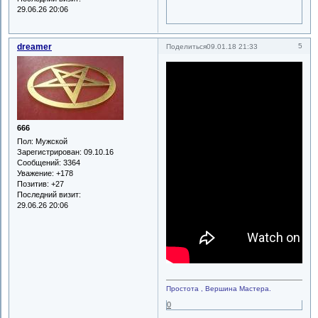
29.06.26 20:06
dreamer
5
Поделиться
09.01.18 21:33
666
Пол:
Мужской
Зарегистрирован
: 09.10.16
Сообщений:
3364
Уважение:
+178
Позитив:
+27
Последний визит:
29.06.26 20:06
Простота , Вершина Мастера.
0