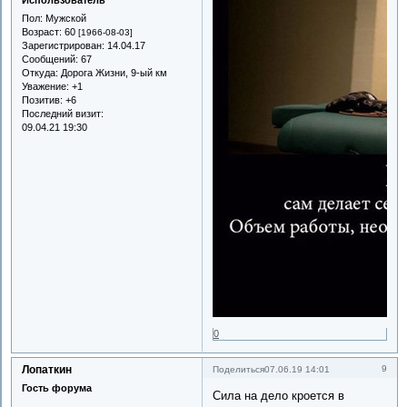
Использователь
Пол:
Мужской
Возраст:
60
[1966-08-03]
Зарегистрирован
: 14.04.17
Сообщений:
67
Откуда:
Дорога Жизни, 9-ый км
Уважение:
+1
Позитив:
+6
Последний визит:
09.04.21 19:30
0
Лопаткин
9
Поделиться
07.06.19 14:01
Гость форума
Сила на дело кроется в