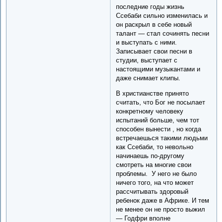
последние годы жизнь
Ссебаби сильно изменилась и
он раскрыл в себе новый
талант — стал сочинять песни
и выступать с ними.
Записывает свои песни в
студии, выступает с
настоящими музыкантами и
даже снимает клипы.
В христианстве принято
считать, что Бог не посылает
конкретному человеку
испытаний больше, чем тот
способен вынести , но когда
встречаешься такими людьми
как Ссебаби, то невольно
начинаешь по-другому
смотреть на многие свои
проблемы. У него не было
ничего того, на что может
рассчитывать здоровый
ребенок даже в Африке. И тем
не менее он не просто выжил
— Годфри вполне