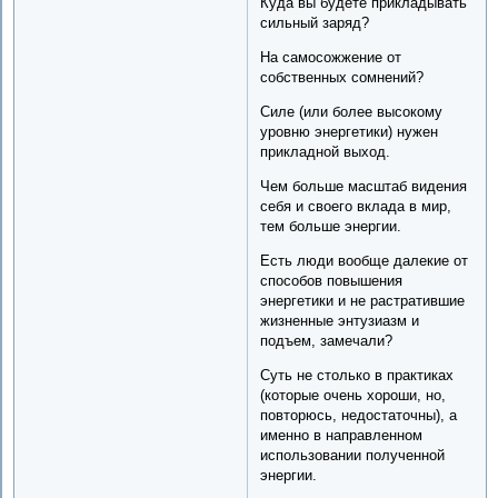
Куда вы будете прикладывать
сильный заряд?
На самосожжение от
собственных сомнений?
Силе (или более высокому
уровню энергетики) нужен
прикладной выход.
Чем больше масштаб видения
себя и своего вклада в мир,
тем больше энергии.
Есть люди вообще далекие от
способов повышения
энергетики и не растратившие
жизненные энтузиазм и
подъем, замечали?
Суть не столько в практиках
(которые очень хороши, но,
повторюсь, недостаточны), а
именно в направленном
использовании полученной
энергии.