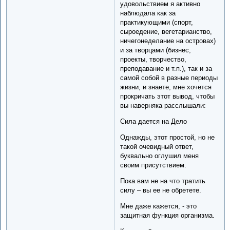
удовольствием я активно
наблюдала как за
практикующими (спорт,
сыроедение, вегетарианство,
ничегонеделание на островах)
и за творцами (бизнес,
проекты, творчество,
преподавание и т.п.), так и за
самой собой в разные периоды
жизни, и знаете, мне хочется
прокричать этот вывод, чтобы
вы наверняка расслышали:
Сила дается на Дело
Однажды, этот простой, но не
такой очевидный ответ,
буквально оглушил меня
своим присутствием.
Пока вам не на что тратить
силу – вы ее не обретете.
Мне даже кажется, - это
защитная функция организма.