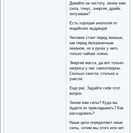
Давайте на чистоту, зачем вам
сила, тонус, энергия, драйв,
энтузиазм?
Есть хорошая аналогия от
индийских мудрецов:
Человек стоит перед жизнью,
как перед безграничным
океаном, но в руках у него
только чайная ложка.
Энергии масса, да вот только
запросы у нас смехотворны.
Сколько смогли, столько и
унесли.
Еще раз. Задайте себе этот
вопрос.
Зачем вам силы? Куда вы
будете их прикладывать? Как
расходовать?
Наши цели определяют наши
силы, хотим мы этого или нет.