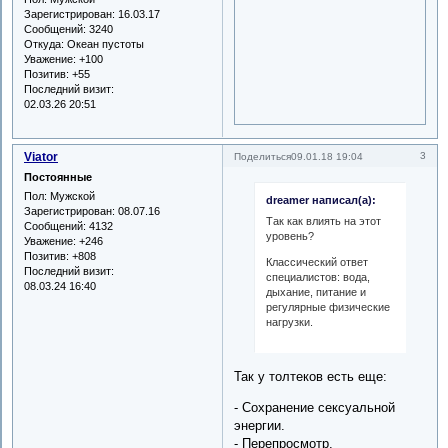
Зарегистрирован
: 16.03.17
Сообщений:
3240
Откуда:
Океан пустоты
Уважение:
+100
Позитив:
+55
Последний визит:
02.03.26 20:51
Viator
3
Поделиться
09.01.18 19:04
Постоянные
Пол:
Мужской
dreamer написал(а):
Зарегистрирован
: 08.07.16
Так как влиять на этот
Сообщений:
4132
уровень?
Уважение:
+246
Позитив:
+808
Классический ответ
Последний визит:
специалистов: вода,
08.03.24 16:40
дыхание, питание и
регулярные физические
нагрузки.
Так у толтеков есть еще:
- Сохранение сексуальной
энергии.
- Перепросмотр.