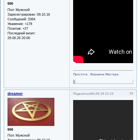
666
Пол:
Мужской
Зарегистрирован
: 09.10.16
Сообщений:
3364
Уважение:
+178
Позитив:
+27
Последний визит:
29.06.26 20:06
Простота , Вершина Мастера.
0
dreamer
19
Поделиться
04.09.19 21:23
666
Пол:
Мужской