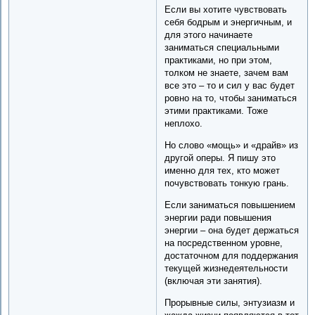
Если вы хотите чувствовать
себя бодрым и энергичным, и
для этого начинаете
заниматься специальными
практиками, но при этом,
толком не знаете, зачем вам
все это – то и сил у вас будет
ровно на то, чтобы заниматься
этими практиками. Тоже
неплохо.
Но слово «мощь» и «драйв» из
другой оперы. Я пишу это
именно для тех, кто может
почувствовать тонкую грань.
Если заниматься повышением
энергии ради повышения
энергии – она будет держаться
на посредственном уровне,
достаточном для поддержания
текущей жизнедеятельности
(включая эти занятия).
Прорывные силы, энтузиазм и