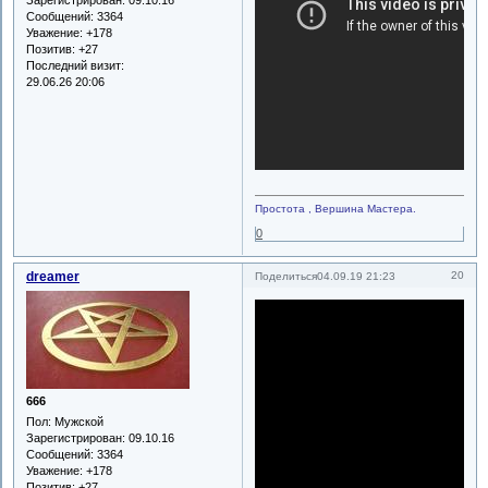
Зарегистрирован
: 09.10.16
Сообщений:
3364
Уважение:
+178
Позитив:
+27
Последний визит:
29.06.26 20:06
Простота , Вершина Мастера.
0
dreamer
20
Поделиться
04.09.19 21:23
666
Пол:
Мужской
Зарегистрирован
: 09.10.16
Сообщений:
3364
Уважение:
+178
Позитив:
+27