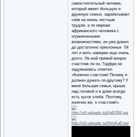
самостоятельный человек,
который имеет большую и
дружную семью, зарабатывает
себе на жизнь честным
трудом, а по меркам
африканского человека с
ограниченными
возможностями, он уже дожил
до достаточно преклонных 54
лет и жить намерен еще очень
долго. На мой прямой вопрос
счастлив ли он, Годфри не
задумываясь ответил:
«Конечно счастлив! Почему я
должен думать по-другому? У
меня большая семья, крыша
над головой и в доме всегда
есть кусок хлеба. Поэтому,
конечно же, я счастлив!».