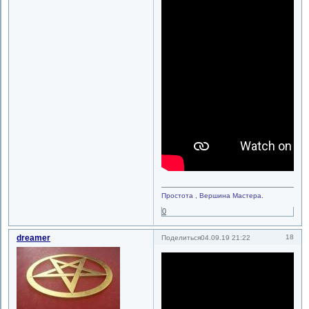
Простота , Вершина Мастера.
0
dreamer
18
Поделиться
04.09.19 21:22