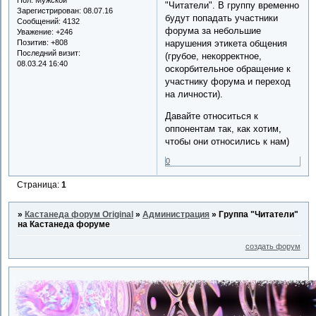
"Читатели". В группу временно
Зарегистрирован
: 08.07.16
будут попадать участники
Сообщений:
4132
форума за небольшие
Уважение:
+246
Позитив:
+808
нарушения этикета общения
Последний визит:
(грубое, некорректное,
08.03.24 16:40
оскорбительное обращение к
участнику форума и переход
на личности).
Давайте относиться к
оппонентам так, как хотим,
чтобы они относились к нам)
0
Страница:
1
»
Кастанеда форум Original
»
Администрация
»
Группа "Читатели"
на Кастанеда форуме
создать форум