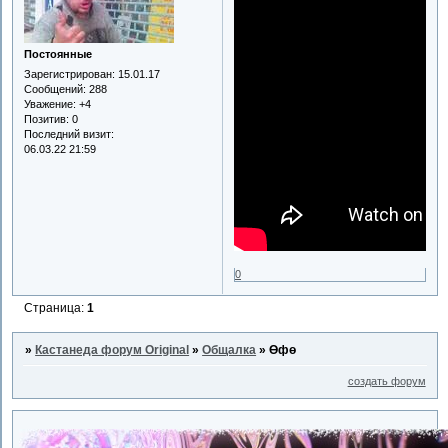
Постоянные
Зарегистрирован
: 15.01.17
Сообщений:
288
Уважение:
+4
Позитив:
0
Последний визит:
06.03.22 21:59
0
Страница:
1
»
Кастанеда форум Original
»
Общалка
»
Өфө
создать форум