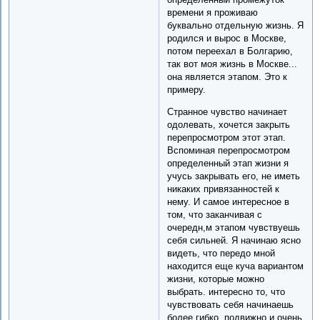
времени я проживаю
буквально отдельную жизнь. Я
родился и вырос в Москве,
потом переехал в Болгарию,
так вот моя жизнь в Москве...
она является этапом. Это к
примеру.
Странное чувство начинает
одолевать, хочется закрыть
перепросмотром этот этап.
Вспоминая перепросмотром
определенный этап жизни я
учусь закрывать его, не иметь
никаких привязанностей к
нему. И самое интересное в
том, что заканчивая с
очередн,м этапом чувствуешь
себя сильней. Я начинаю ясно
видеть, что передо мной
находится еще куча вариантом
жизни, которые можно
выбрать. интересно то, что
чувствовать себя начинаешь
более гибко, подвижно и очень