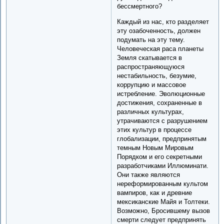
бессмертного?
Каждый из нас, кто разделяет
эту озабоченность, должен
подумать на эту тему.
Человеческая раса планеты
Земля скатывается в
распространяющуюся
нестабильность, безумие,
коррупцию и массовое
истребление. Эволюционные
достижения, сохраненные в
различных культурах,
утрачиваются с разрушением
этих культур в процессе
глобализации, предпринятым
темным Новым Мировым
Порядком и его секретными
разработчиками Иллюминати.
Они также являются
нереформированным культом
вампиров, как и древние
мексиканские Майя и Толтеки.
Возможно, Бросившему вызов
смерти следует предпринять