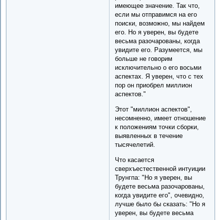
имеющее значение. Так что,
если мы отправимся на его
поиски, возможно, мы найдем
его. Но я уверен, вы будете
весьма разочарованы, когда
увидите его. Разумеется, мы
больше не говорим
исключительно о его восьми
аспектах. Я уверен, что с тех
пор он приобрел миллион
аспектов."
Этот "миллион аспектов",
несомненно, имеет отношение
к положениям точки сборки,
выявленных в течение
тысячелетий.
Что касается
сверхъестественной интуиции
Трунгпа: "Но я уверен, вы
будете весьма разочарованы,
когда увидите его", очевидно,
лучше было бы сказать: "Но я
уверен, вы будете весьма