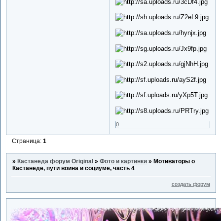
0
Страница:
1
»
Кастанеда форум Original
»
Фото и картинки
»
Мотиваторы о
Кастанеде, пути воина и социуме, часть 4
создать форум