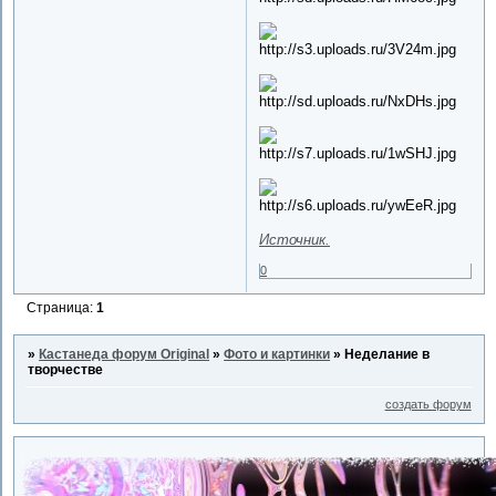
Источник.
0
Страница:
1
»
Кастанеда форум Original
»
Фото и картинки
»
Неделание в
творчестве
создать форум