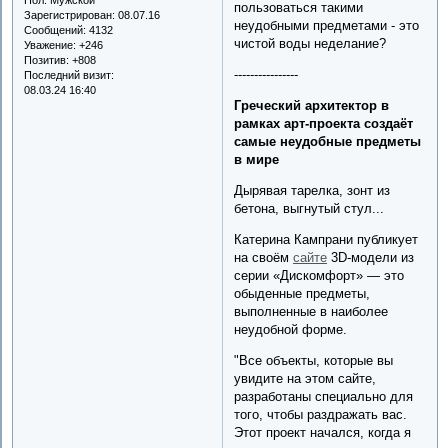
пользоваться такими
Зарегистрирован
: 08.07.16
неудобными предметами - это
Сообщений:
4132
чистой воды неделание?
Уважение:
+246
Позитив:
+808
----------------
Последний визит:
08.03.24 16:40
Греческий архитектор в
рамках арт-проекта создаёт
самые неудобные предметы
в мире
Дырявая тарелка, зонт из
бетона, выгнутый стул...
Катерина Кампрани публикует
на своём
сайте
3D-модели из
серии «Дискомфорт» — это
обыденные предметы,
выполненные в наиболее
неудобной форме.
"Все объекты, которые вы
увидите на этом сайте,
разработаны специально для
того, чтобы раздражать вас.
Этот проект начался, когда я