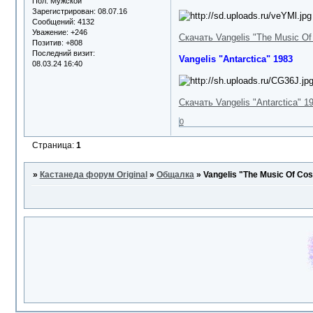
Пол:
Мужской
Зарегистрирован
: 08.07.16
Сообщений:
4132
Уважение:
+246
Скачать Vangelis "The Music O
Позитив:
+808
Последний визит:
Vangelis "Antarctica" 1983
08.03.24 16:40
Скачать Vangelis "Antarctica" 1
0
Страница:
1
»
Кастанеда форум Original
»
Общалка
»
Vangelis "The Music Of Co