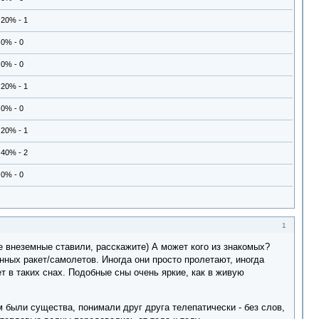
20% - 1
0% - 0
0% - 0
20% - 1
0% - 0
20% - 1
40% - 2
0% - 0
1
е внеземные ставили, расскажите) А может кого из знакомых?
нных ракет/самолетов. Иногда они просто пролетают, иногда
т в таких снах. Подобные сны очень яркие, как в живую
 были существа, понимали друг друга телепатически - без слов,