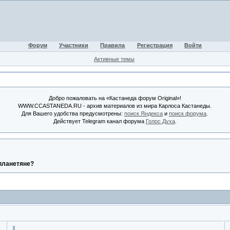
Форум
Участники
Правила
Регистрация
Войти
Активные темы
Добро пожаловать на «Кастанеда форум Original»!
WWW.CCASTANEDA.RU - архив материалов из мира Карлоса Кастанеды.
Для Вашего удобства предусмотрены:
поиск Яндекса
и
поиск форума
.
Действует Telegram канал форума
Голос Духа
.
опланетяне?