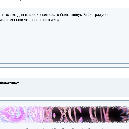
вот только для маски холодновато было, минус 25-30 градусов...
ильно меньше человеческого лица...
опланетяне?