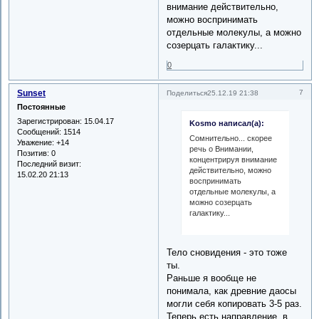
внимание действительно,
можно воспринимать
отдельные молекулы, а можно
созерцать галактику...
0
Sunset
7
Поделиться
25.12.19 21:38
Постоянные
Зарегистрирован
: 15.04.17
Kosmo написал(а):
Сообщений:
1514
Сомнительно... скорее
Уважение:
+14
речь о Внимании,
Позитив:
0
концентрируя внимание
Последний визит:
действительно, можно
15.02.20 21:13
воспринимать
отдельные молекулы, а
можно созерцать
галактику...
Тело сновидения - это тоже
ты.
Раньше я вообще не
понимала, как древние даосы
могли себя копировать 3-5 раз.
Теперь есть направление, в