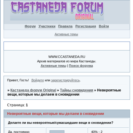
Форум
Участники
Правила
Регистрация
Войти
Активные темы
Объявление
WWW.CCASTANEDA.RU
Архив материалов из мира Кастанеды.
Активные темы
|
Поиск форума
Привет, Гость!
Войдите
или
зарегистрируйтесь
.
»
Кастанеда форум Original
»
Тайны сновидения
»
Невероятные
вещи, которые мы делаем в сновидении
Страница:
1
Невероятные вещи, которые мы делаем в сновидении
Делаете ли вы невероятные/сумасшедшие вещи в сновидении?
Да, постоянно
40% - 2