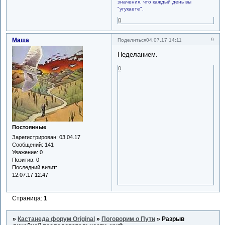
значения, что каждый день вы
"угукаете".
0
Маша
9
Поделиться
04.07.17 14:11
Неделанием.
0
Постоянные
Зарегистрирован
: 03.04.17
Сообщений:
141
Уважение:
0
Позитив:
0
Последний визит:
12.07.17 12:47
Страница:
1
»
Кастанеда форум Original
»
Поговорим о Пути
»
Разрыв