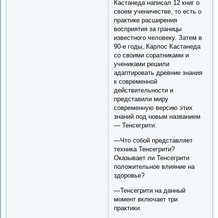
Кастанеда написал 12 книг о
своем ученичестве, то есть о
практике расширения
восприятия за границы
известного человеку. Затем в
90-е годы, Карлос Кастанеда
со своими соратниками и
учениками решили
адаптировать древние знания
к современной
действительности и
представили миру
современную версию этих
знаний под новым названием
— Тенсегрити.
—Что собой представляет
техника Тенсегрити?
Оказывает ли Тенсегрити
положительное влияние на
здоровье?
—Тенсегрити на данный
момент включает три
практики.