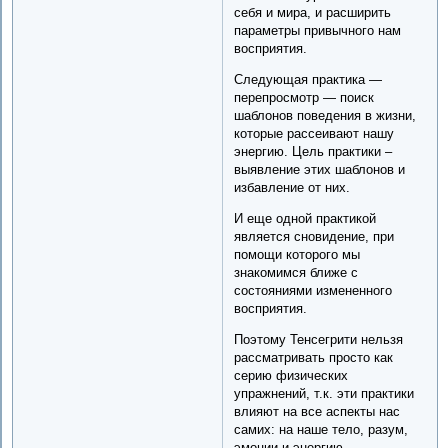
себя и мира, и расширить
параметры привычного нам
восприятия.
Следующая практика —
перепросмотр — поиск
шаблонов поведения в жизни,
которые рассеивают нашу
энергию. Цель практики –
выявление этих шаблонов и
избавление от них.
И еще одной практикой
является сновидение, при
помощи которого мы
знакомимся ближе с
состояниями измененного
восприятия.
Поэтому Тенсегрити нельзя
рассматривать просто как
серию физических
упражнений, т.к. эти практики
влияют на все аспекты нас
самих: на наше тело, разум,
эмоции и энергию.