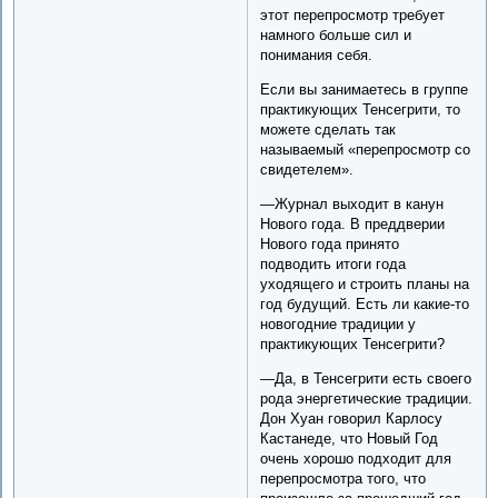
этот перепросмотр требует
намного больше сил и
понимания себя.
Если вы занимаетесь в группе
практикующих Тенсегрити, то
можете сделать так
называемый «перепросмотр со
свидетелем».
—Журнал выходит в канун
Нового года. В преддверии
Нового года принято
подводить итоги года
уходящего и строить планы на
год будущий. Есть ли какие-то
новогодние традиции у
практикующих Тенсегрити?
—Да, в Тенсегрити есть своего
рода энергетические традиции.
Дон Хуан говорил Карлосу
Кастанеде, что Новый Год
очень хорошо подходит для
перепросмотра того, что