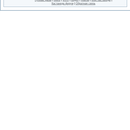
Кастанеда форум
|
Обратная связь