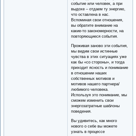
событие или человек, а при
выдохе – отдаем ту энергию,
что оставлена в нас.
Вспоминая свои отношения,
вы обратите внимание на
какие-то закономерности, на
повторяющиеся события.
Проживая заново эти события,
мы видим свои истинные
чувства в этих ситуациях уже
как бы «со стороны», и тогда
приходит ясность и понимание
в отношении наших
собственных мотивов и
мотивов нашего партнера/
любимого человека.
Используя это понимание, мы
сможем изменить свои
энергозатратные шаблоны
поведения.
Вы удивитесь, как много
нового о себе вы можете
узнать в процессе