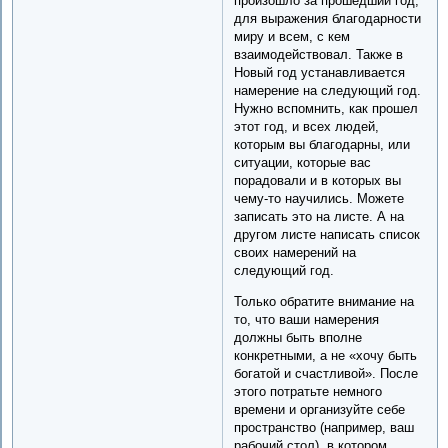
произошло за прошедший год,
для выражения благодарности
миру и всем, с кем
взаимодействовал. Также в
Новый год устанавливается
намерение на следующий год.
Нужно вспомнить, как прошел
этот год, и всех людей,
которым вы благодарны, или
ситуации, которые вас
порадовали и в которых вы
чему-то научились. Можете
записать это на листе. А на
другом листе написать список
своих намерений на
следующий год.
Только обратите внимание на
то, что ваши намерения
должны быть вполне
конкретными, а не «хочу быть
богатой и счастливой». После
этого потратьте немного
времени и организуйте себе
пространство (например, ваш
рабочий стол), в котором