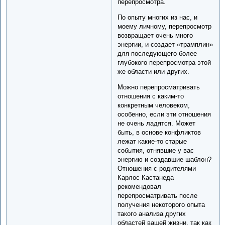
перепросмотра.
По опыту многих из нас, и
моему личному, перепросмотр
возвращает очень много
энергии, и создает «трамплин»
для последующего более
глубокого перепросмотра этой
же области или других.
Можно перепросматривать
отношения с каким-то
конкретным человеком,
особенно, если эти отношения
не очень ладятся. Может
быть, в основе конфликтов
лежат какие-то старые
события, отнявшие у вас
энергию и создавшие шаблон?
Отношения с родителями
Карлос Кастанеда
рекомендовал
перепросматривать после
получения некоторого опыта
такого анализа других
областей вашей жизни, так как