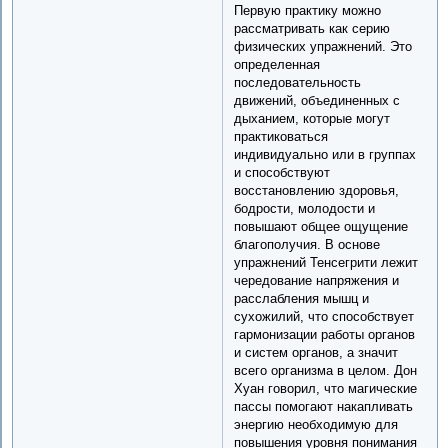
Первую практику можно
рассматривать как серию
физических упражнений. Это
определенная
последовательность
движений, объединенных с
дыханием, которые могут
практиковаться
индивидуально или в группах
и способствуют
восстановлению здоровья,
бодрости, молодости и
повышают общее ощущение
благополучия. В основе
упражнений Тенсегрити лежит
чередование напряжения и
расслабления мышц и
сухожилий, что способствует
гармонизации работы органов
и систем органов, а значит
всего организма в целом. Дон
Хуан говорил, что магические
пассы помогают накапливать
энергию необходимую для
повышения уровня понимания