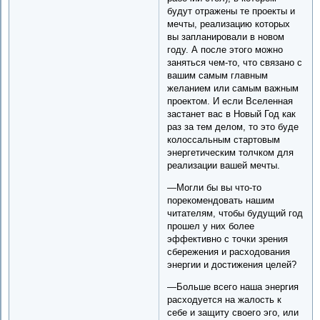
будут отражены те проекты и
мечты, реализацию которых
вы запланировали в новом
году. А после этого можно
заняться чем-то, что связано с
вашим самым главным
желанием или самым важным
проектом. И если Вселенная
застанет вас в Новый Год как
раз за тем делом, то это буде
колоссальным стартовым
энергетическим толчком для
реализации вашей мечты.
—Могли бы вы что-то
порекомендовать нашим
читателям, чтобы будущий год
прошел у них более
эффективно с точки зрения
сбережения и расходования
энергии и достижения целей?
—Больше всего наша энергия
расходуется на жалость к
себе и защиту своего эго, или