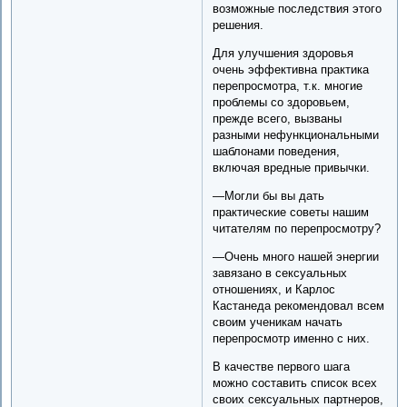
возможные последствия этого
решения.
Для улучшения здоровья
очень эффективна практика
перепросмотра, т.к. многие
проблемы со здоровьем,
прежде всего, вызваны
разными нефункциональными
шаблонами поведения,
включая вредные привычки.
—Могли бы вы дать
практические советы нашим
читателям по перепросмотру?
—Очень много нашей энергии
завязано в сексуальных
отношениях, и Карлос
Кастанеда рекомендовал всем
своим ученикам начать
перепросмотр именно с них.
В качестве первого шага
можно составить список всех
своих сексуальных партнеров,