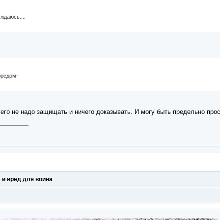
ждаюсь....
бредом-
ичего не надо защищать и ничего доказывать. И могу быть предельно прос
 и вред для воина