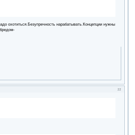
 надо охотиться.Безупречность нарабатывать.Концепции нужны
 бредом-
22