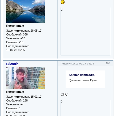
0
Постоянные
Зарегистрирован
: 28.05.17
Сообщений:
368
Уважение:
+28
Позитив:
+10
Последний визит:
19.07.23 16:55
rabotnik
204
Поделиться
15.06.17 04:23
Karatas написал(а):
Удачи на твоем Пути!
Постоянные
СПС
Зарегистрирован
: 15.01.17
Сообщений:
288
0
Уважение:
+4
Позитив:
0
Последний визит: