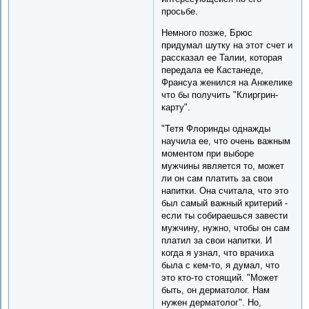
просьбе.
Немного позже, Брюс
придумал шутку на этот счет и
рассказал ее Талии, которая
передала ее Кастанеде,
Франсуа женился на Анжелике
что бы получить "Клиргрин-
карту".
"Тетя Флоринды однажды
научила ее, что очень важным
моментом при выборе
мужчины является то, может
ли он сам платить за свои
напитки. Она считала, что это
был самый важный критерий -
если ты собираешься завести
мужчину, нужно, чтобы он сам
платил за свои напитки. И
когда я узнал, что врачиха
была с кем-то, я думал, что
это кто-то стоящий. "Может
быть, он дерматолог. Нам
нужен дерматолог". Но,