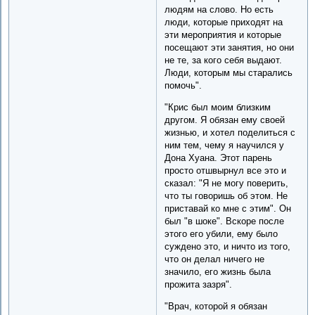
людям на слово. Но есть
люди, которые приходят на
эти мероприятия и которые
посещают эти занятия, но они
не те, за кого себя выдают.
Люди, которым мы старались
помочь".
"Крис был моим близким
другом. Я обязан ему своей
жизнью, и хотел поделиться с
ним тем, чему я научился у
Дона Хуана. Этот парень
просто отшвырнул все это и
сказал: "Я не могу поверить,
что ты говоришь об этом. Не
приставай ко мне с этим". Он
был "в шоке". Вскоре после
этого его убили, ему было
суждено это, и ничто из того,
что он делал ничего не
значило, его жизнь была
прожита зазря".
"Врач, которой я обязан