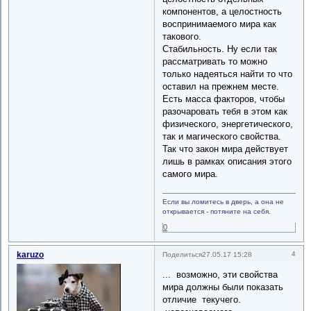
компонентов, а целостность
воспринимаемого мира как
такового.
Стабильность. Ну если так
рассматривать то можно
только надеяться найти то что
оставил на прежнем месте.
Есть масса факторов, чтобы
разочаровать тебя в этом как
физического, энергетического,
так и магического свойства.
Так что закон мира действует
лишь в рамках описания этого
самого мира.
Если вы ломитесь в дверь, а она не
открывается - потяните на себя.
0
karuzo
4
Поделиться
27.05.17 15:28
... возможно, эти свойства
мира должны были показать
отличие текучего.