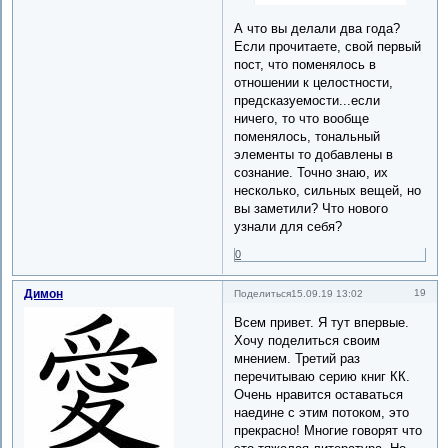
А что вы делали два года?
Если прочитаете, свой первый
пост, что поменялось в
отношении к целостности,
предсказуемости...если
ничего, то что вообще
поменялось, тональный
элементы то добавлены в
сознание. Точно знаю, их
несколько, сильных вещей, но
вы заметили? Что нового
узнали для себя?
0
Димон
19
Поделиться
15.09.19 13:02
Всем привет. Я тут впервые.
Хочу поделиться своим
мнением. Третий раз
перечитываю серию книг КК.
Очень нравится оставаться
наедине с этим потоком, это
прекрасно! Многие говорят что