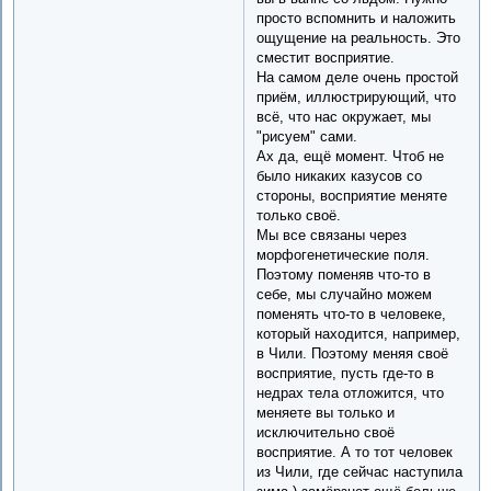
просто вспомнить и наложить
ощущение на реальность. Это
сместит восприятие.
На самом деле очень простой
приём, иллюстрирующий, что
всё, что нас окружает, мы
"рисуем" сами.
Ах да, ещё момент. Чтоб не
было никаких казусов со
стороны, восприятие меняте
только своё.
Мы все связаны через
морфогенетические поля.
Поэтому поменяв что-то в
себе, мы случайно можем
поменять что-то в человеке,
который находится, например,
в Чили. Поэтому меняя своё
восприятие, пусть где-то в
недрах тела отложится, что
меняете вы только и
исключительно своё
восприятие. А то тот человек
из Чили, где сейчас наступила