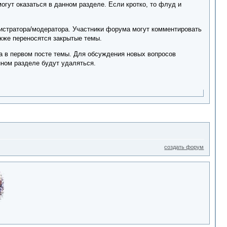
могут оказаться в данном разделе. Если кротко, то флуд и
истратора/модератора. Участники форума могут комментировать
акже переносятся закрытые темы.
а в первом посте темы. Для обсуждения новых вопросов
нном разделе будут удаляться.
создать форум