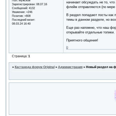
Пол:
Мужской
начинает обсуждать не то, что
Зарегистрирован
: 08.07.16
флейм отправляются (по мере 
Сообщений:
4132
Уважение:
+246
В раздел попадают посты как 
Позитив:
+808
темы в данном разделе, но воз
Последний визит:
08.03.24 16:40
Еще раз напомню, что наш фор
открывайте отдельные топики. 
Приятного общения!
0
Страница:
1
»
Кастанеда форум Original
»
Администрация
»
Новый раздел на ф