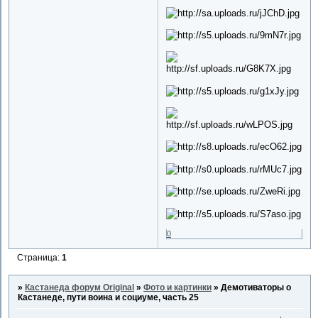
0
Страница:
1
»
Кастанеда форум Original
»
Фото и картинки
»
Демотиваторы о
Кастанеде, пути воина и социуме, часть 25