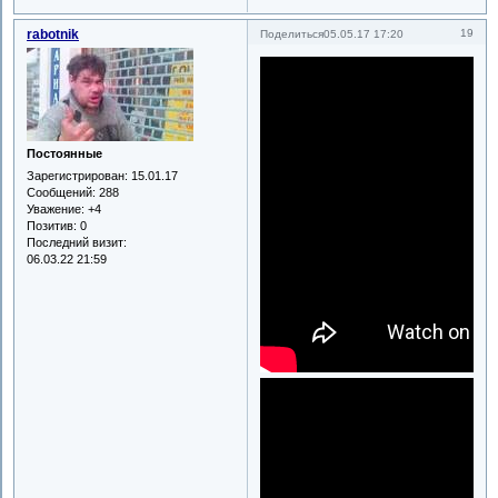
rabotnik
19
Поделиться
05.05.17 17:20
Постоянные
Зарегистрирован
: 15.01.17
Сообщений:
288
Уважение:
+4
Позитив:
0
Последний визит:
06.03.22 21:59