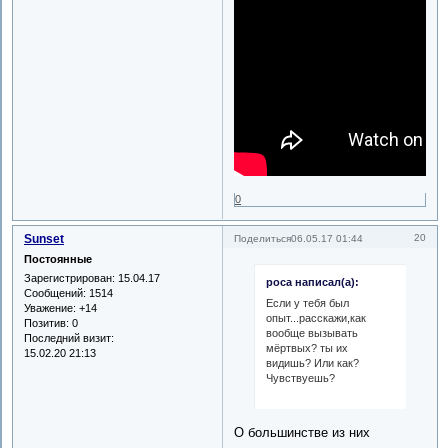
0
Sunset
20
Поделиться
06.05.17 01:44
Постоянные
Зарегистрирован
: 15.04.17
роса написал(а):
Сообщений:
1514
Если у тебя был
Уважение:
+14
опыт...расскажи,как
Позитив:
0
вообще вызывать
Последний визит:
мёртвых? ты их
15.02.20 21:13
видишь? Или как?
Чувствуешь?
О большинстве из них