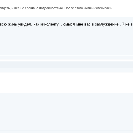
идеть, и все не спеша, с подробностями. После этого жизнь изменилась.
 всю жинь увидел, как киноленту, . смысл мне вас в заблуждение , ? не в