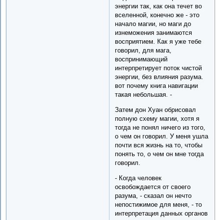
энергии так, как она течет во
вселенной, конечно же - это
начало магии, но маги до
изнеможения занимаются
восприятием. Как я уже тебе
говорил, для мага,
воспринимающий
интерпретирует поток чистой
энергии, без влияния разума.
вот почему книга навигации
такая небольшая. -
Затем дон Хуан обрисовал
полную схему магии, хотя я
тогда не понял ничего из того,
о чем он говорил. У меня ушла
почти вся жизнь на то, чтобы
понять то, о чем он мне тогда
говорил.
- Когда человек
освобождается от своего
разума, - сказал он нечто
непостижимое для меня, - то
интерпретация данных органов