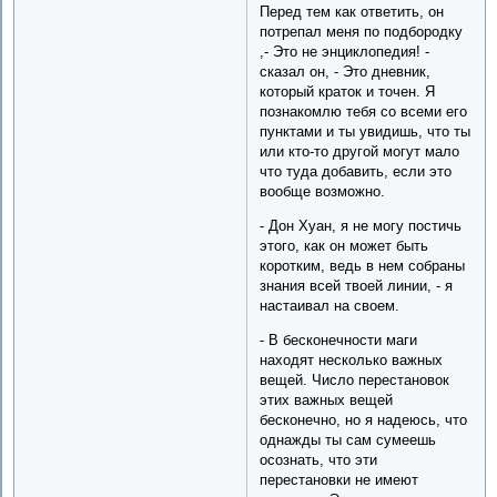
Перед тем как ответить, он
потрепал меня по подбородку
,- Это не энциклопедия! -
сказал он, - Это дневник,
который краток и точен. Я
познакомлю тебя со всеми его
пунктами и ты увидишь, что ты
или кто-то другой могут мало
что туда добавить, если это
вообще возможно.
- Дон Хуан, я не могу постичь
этого, как он может быть
коротким, ведь в нем собраны
знания всей твоей линии, - я
настаивал на своем.
- В бесконечности маги
находят несколько важных
вещей. Число перестановок
этих важных вещей
бесконечно, но я надеюсь, что
однажды ты сам сумеешь
осознать, что эти
перестановки не имеют