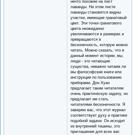
нечто похожее на лист
лаванды. На этом листе
лаванды становятся видны
участки, имеющие гранатовый
цвет. Эти точки гранатового
цвета неожиданно
увеличиваются в размерах и
превращаются в
бесконечность, которую можно
читать. Можно сказать, что в
данный момент истории, мы,
люди - это читающие
существа, неважно читаем ли
мы философские книги или
инструкции по пользованию
приборами. Дон Хуан
предлагает таким читателям
очень практическую задачу, он
предлагает им стать
читателями бесконечности. Я
заверяю вас, что этот журнал
соответствует духу и практике
подобной задачи. Он исходит
из внутренней тишины, это
приглашение для всех вас