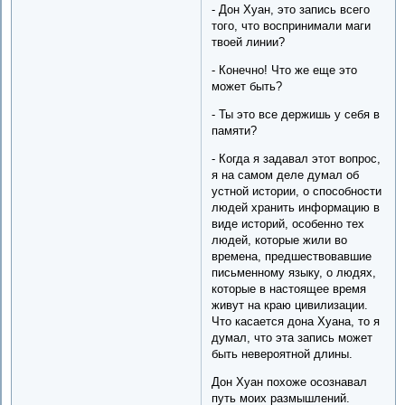
- Дон Хуан, это запись всего
того, что воспринимали маги
твоей линии?
- Конечно! Что же еще это
может быть?
- Ты это все держишь у себя в
памяти?
- Когда я задавал этот вопрос,
я на самом деле думал об
устной истории, о способности
людей хранить информацию в
виде историй, особенно тех
людей, которые жили во
времена, предшествовавшие
письменному языку, о людях,
которые в настоящее время
живут на краю цивилизации.
Что касается дона Хуана, то я
думал, что эта запись может
быть невероятной длины.
Дон Хуан похоже осознавал
путь моих размышлений.