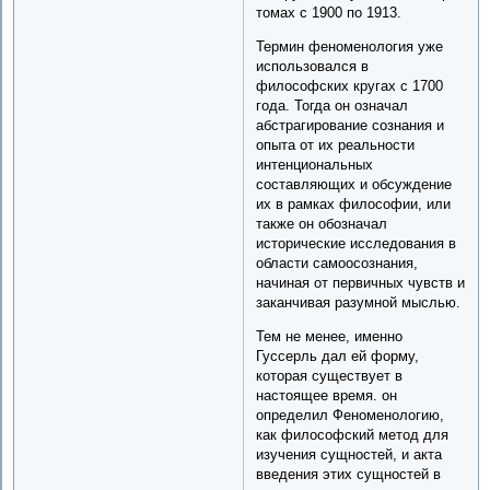
томах с 1900 по 1913.
Термин феноменология уже
использовался в
философских кругах с 1700
года. Тогда он означал
абстрагирование сознания и
опыта от их реальности
интенциональных
составляющих и обсуждение
их в рамках философии, или
также он обозначал
исторические исследования в
области самоосознания,
начиная от первичных чувств и
заканчивая разумной мыслью.
Тем не менее, именно
Гуссерль дал ей форму,
которая существует в
настоящее время. он
определил Феноменологию,
как философский метод для
изучения сущностей, и акта
введения этих сущностей в