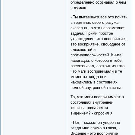
определенно осознавал о чем
я думаю.
- Ты пытаешься все это понять
в терминах своего разума,
сказал он, а это невозможная
задача. Прими простое
утверждение, что восприятие -
это восприятие, свободное от
сложностей и
противоположностей. Книга
навигации, о которой я тебе
рассказывал, состоит из того,
что маги воспринимали в те
моменты. когда они
находились в состояниях
полной внутренней тишины.
То, что маги воспринимают в
состояниях внутренней
тишины, называется
видением? - спросил я.
- Нет, - сказал он уверенно
глядя мне прямо в глаза, -
Видение - это восприятие