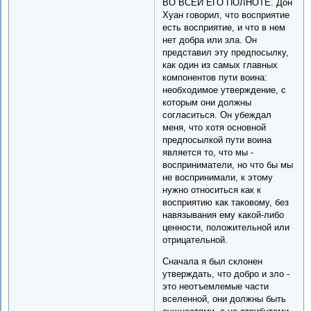
ВО ВСЕЙ ЕГО ПОЛНОТЕ. Дон
Хуан говорил, что восприятие
есть восприятие, и что в нем
нет добра или зла. Он
представил эту предпосылку,
как один из самых главных
компонентов пути воина:
необходимое утверждение, с
которым они должны
согласиться. Он убеждал
меня, что хотя основной
предпосылкой пути воина
является то, что мы -
восприниматели, но что бы мы
не воспринимали, к этому
нужно относиться как к
восприятию как таковому, без
навязывания ему какой-либо
ценности, положительной или
отрицательной.
Сначала я был склонен
утверждать, что добро и зло -
это неотъемлемые части
вселенной, они должны быть