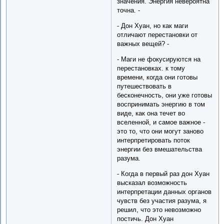
значения. Энергия невероятна
точна. -
- Дон Хуан, но как маги
отличают перестановки от
важных вещей? -
- Маги не фокусируются на
перестановках. к тому
времени, когда они готовы
путешествовать в
бесконечность, они уже готовы
воспринимать энергию в том
виде, как она течет во
вселенной, и самое важное -
это то, что они могут заново
интерпретировать поток
энергии без вмешательства
разума.
- Когда в первый раз дон Хуан
высказал возможность
интерпретации данных органов
чувств без участия разума, я
решил, что это невозможно
постичь. Дон Хуан