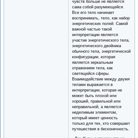
чувств больше не является
сама собой разумеющейся.
Все его тело начинает
воспринимать, тело, как набор
энергетических полей. Самой
важной частью такой
интерпретации является
участие энергетического тела,
энергетического двойника
обычного тела, энергетической
конфигурации, которая
является зеркальным
отражением тела, как
светящейся сферы.
Взаимодействие между двумя
телами выражается в
интерпретации, которая не
может быть плохой или
хорошей, правильной или
неправильной, а является
неделимым элементом,
который имеет ценность
только для тех, кто совершает
путешествия в бесконечность.