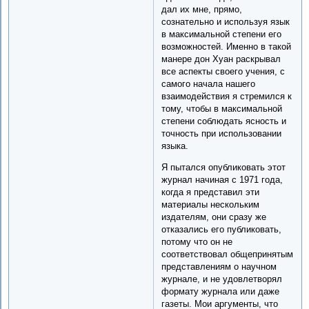
дал их мне, прямо,
сознательно и используя язык
в максимальной степени его
возможностей. Именно в такой
манере дон Хуан раскрывал
все аспекты своего учения, с
самого начала нашего
взаимодействия я стремился к
тому, чтобы в максимальной
степени соблюдать ясность и
точность при использовании
языка.
Я пытался опубликовать этот
журнал начиная с 1971 года,
когда я представил эти
материалы нескольким
издателям, они сразу же
отказались его публиковать,
потому что он не
соответствовал общепринятым
представлениям о научном
журнале, и не удовлетворял
формату журнала или даже
газеты. Мои аргументы, что