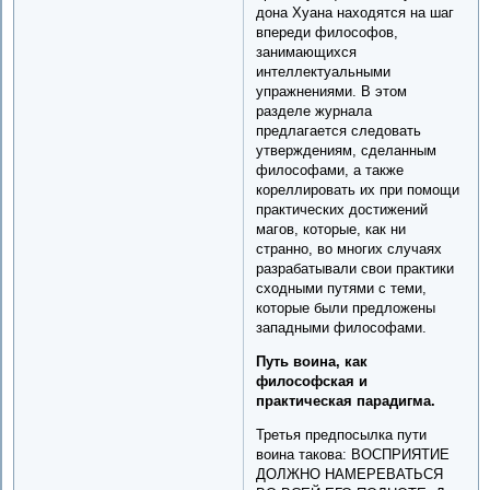
дона Хуана находятся на шаг
впереди философов,
занимающихся
интеллектуальными
упражнениями. В этом
разделе журнала
предлагается следовать
утверждениям, сделанным
философами, а также
кореллировать их при помощи
практических достижений
магов, которые, как ни
странно, во многих случаях
разрабатывали свои практики
сходными путями с теми,
которые были предложены
западными философами.
Путь воина, как
философская и
практическая парадигма.
Третья предпосылка пути
воина такова: ВОСПРИЯТИЕ
ДОЛЖНО НАМЕРЕВАТЬСЯ