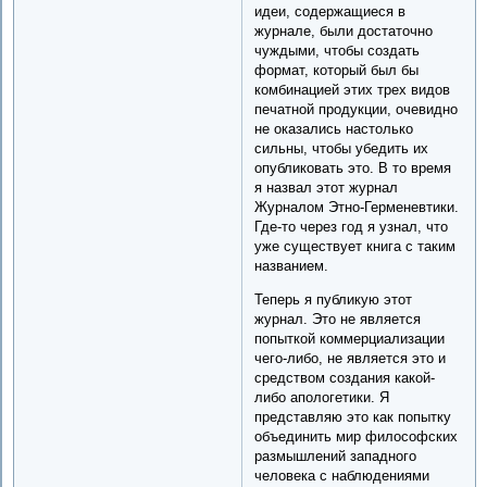
идеи, содержащиеся в
журнале, были достаточно
чуждыми, чтобы создать
формат, который был бы
комбинацией этих трех видов
печатной продукции, очевидно
не оказались настолько
сильны, чтобы убедить их
опубликовать это. В то время
я назвал этот журнал
Журналом Этно-Герменевтики.
Где-то через год я узнал, что
уже существует книга с таким
названием.
Теперь я публикую этот
журнал. Это не является
попыткой коммерциализации
чего-либо, не является это и
средством создания какой-
либо апологетики. Я
представляю это как попытку
объединить мир философских
размышлений западного
человека с наблюдениями