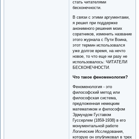
стать читателями
бесконечности.
В связи с этими аргументами,
я решил при поддержке
анонимного решения моих
соратников, изменить название
этого журнала с Пути Воина,
этот термин использовался
уже долгое время, на нечто
новое, то что еще ни разу не
использовалось: ЧИТАТЕЛИ
БЕСКОНЕЧНОСТИ.
Что такое феноменология?
Феноменология - это
философский метод или
философская система,
предложенная немецким
математиком и философом
Эдмундом Густавом
Гуссерлем (1859-1938) в его
монументальной работе
Логические Исследования,
которую он опубликовал в трех