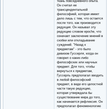
ткань повседневного опыта.
Он считал ее
трансцендентальной
философией, которая имеет
дело лишь с тем, что остается
после того, как производится
редукция. Он называл эту
редукцию словом epoche, что
означает заключение мнений в
скобки или откладывание
суждений. "Назад к
предметам" - это было
девизом Гуссерля, когда он
говорил о каких-либо
философских или научных
предмет. Для того, чтобы
вернуться к предметам,
Гуссерль предполагал вводить
в любой философский
предмет, в виде его целостной
части такую редукцию,
которая утверждала бы
существование мира до того,
как начинается рефлексия. Он
предполагал феноменологию