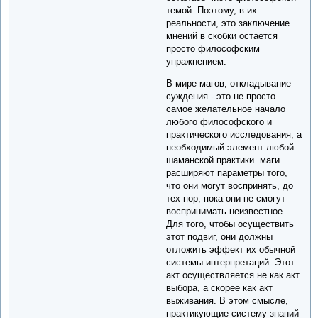
темой. Поэтому, в их
реальности, это заключение
мнений в скобки остается
просто философским
упражнением.
В мире магов, откладывание
суждения - это не просто
самое желательное начало
любого философского и
практического исследования, а
необходимый элемент любой
шаманской практики. маги
расширяют параметры того,
что они могут воспринять, до
тех пор, пока они не смогут
воспринимать неизвестное.
Для того, чтобы осуществить
этот подвиг, они должны
отложить эффект их обычной
системы интерпретаций. Этот
акт осуществляется не как акт
выбора, а скорее как акт
выживания. В этом смысле,
практикующие систему знаний