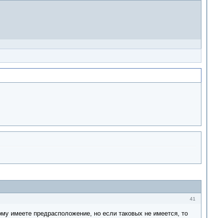
41
рому имеете предрасположение, но если таковых не имеется, то