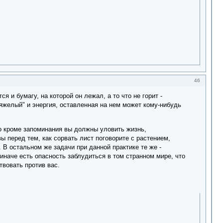
46
и бумагу, на которой он лежал, а то что не горит -
тяжелый" и энергия, оставленная на нем может кому-нибудь
о кроме запоминания вы должны уловить жизнь,
ы перед тем, как сорвать лист поговорите с растением,
 В остальном же задачи при данной практике те же -
 иначе есть опасность заблудиться в том странном мире, что
твовать против вас.