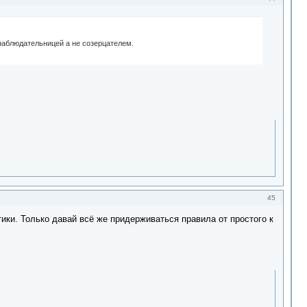
 наблюдательницей а не созерцателем.
45
ики. Только давай всё же придерживаться правила от простого к