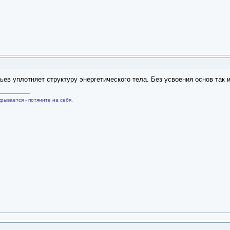
ьев уплотняет структуру энергетического тела. Без усвоения основ так
рывается - потяните на себя.