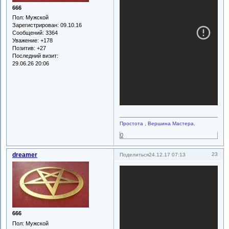
666
Пол:
Мужской
Зарегистрирован
: 09.10.16
Сообщений:
3364
Уважение:
+178
Позитив:
+27
Последний визит:
29.06.26 20:06
Простота , Вершина Мастера.
0
dreamer
23
Поделиться
24.12.17 07:13
666
Пол:
Мужской