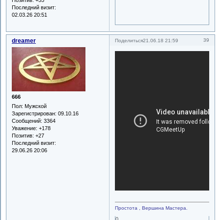
Позитив:
+55
Последний визит:
02.03.26 20:51
dreamer
39
Поделиться
21.06.18 21:59
666
Пол:
Мужской
Зарегистрирован
: 09.10.16
Сообщений:
3364
Уважение:
+178
Позитив:
+27
Последний визит:
29.06.26 20:06
Простота , Вершина Мастера.
0