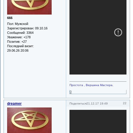
666
Пол:
Мужской
Зарегистрирован
: 09.10.16
Сообщений:
3364
Уважение:
+178
Позитив:
+27
Последний визит:
29.06.26 20:06
Простота , Вершина Мастера.
0
dreamer
22
Поделиться
21.12.17 19:49