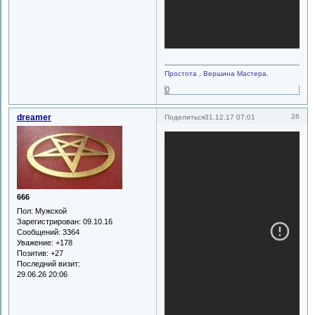
Простота , Вершина Мастера.
0
dreamer
26
Поделиться
31.12.17 07:01
666
Пол:
Мужской
Зарегистрирован
: 09.10.16
Сообщений:
3364
Уважение:
+178
Позитив:
+27
Последний визит:
29.06.26 20:06