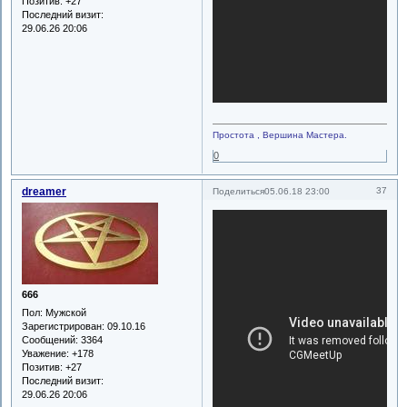
Позитив:
+27
Последний визит:
29.06.26 20:06
Простота , Вершина Мастера.
0
dreamer
37
Поделиться
05.06.18 23:00
666
Пол:
Мужской
Зарегистрирован
: 09.10.16
Сообщений:
3364
Уважение:
+178
Позитив:
+27
Последний визит:
29.06.26 20:06