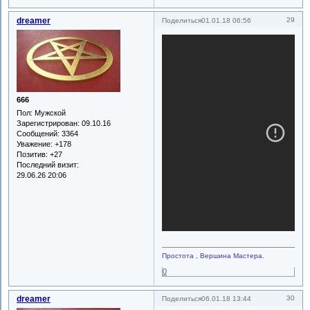
dreamer
29
Поделиться
01.01.18 06:56
666
Пол:
Мужской
Зарегистрирован
: 09.10.16
Сообщений:
3364
Уважение:
+178
Позитив:
+27
Последний визит:
29.06.26 20:06
Простота , Вершина Мастера.
0
dreamer
30
Поделиться
06.01.18 13:44