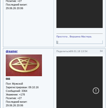
Позитив:
+27
Последний визит:
29.06.26 20:06
Простота , Вершина Мастера.
0
dreamer
34
Поделиться
09.01.18 13:54
666
Пол:
Мужской
Зарегистрирован
: 09.10.16
Сообщений:
3364
Уважение:
+178
Позитив:
+27
Последний визит:
29.06.26 20:06