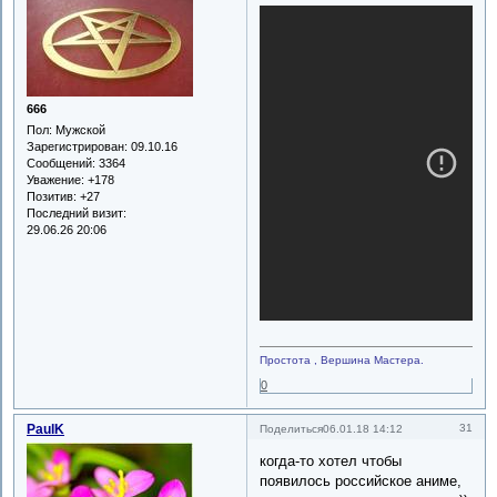
666
Пол:
Мужской
Зарегистрирован
: 09.10.16
Сообщений:
3364
Уважение:
+178
Позитив:
+27
Последний визит:
29.06.26 20:06
Простота , Вершина Мастера.
0
PaulK
31
Поделиться
06.01.18 14:12
когда-то хотел чтобы
появилось российское аниме,