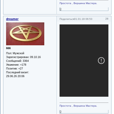
Простота , Вершина Мастера.
0
dreamer
28
Поделиться
01.01.18 06:53
666
Пол:
Мужской
Зарегистрирован
: 09.10.16
Сообщений:
3364
Уважение:
+178
Позитив:
+27
Последний визит:
29.06.26 20:06
Простота , Вершина Мастера.
0