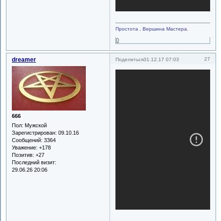
Простота , Вершина Мастера.
0
dreamer
27
Поделиться
31.12.17 07:03
666
Пол:
Мужской
Зарегистрирован
: 09.10.16
Сообщений:
3364
Уважение:
+178
Позитив:
+27
Последний визит:
29.06.26 20:06