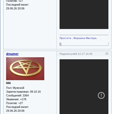
Позитив:
+27
Последний визит:
29.06.26 20:06
Простота , Вершина Мастера.
0
dreamer
25
Поделиться
28.12.17 14:33
666
Пол:
Мужской
Зарегистрирован
: 09.10.16
Сообщений:
3364
Уважение:
+178
Позитив:
+27
Последний визит:
29.06.26 20:06