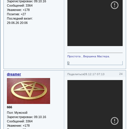
Зарегистрирован
: 09.10.16
Сообщений:
3364
Уважение:
+178
Позитив:
+27
Последний визит:
29.06.26 20:06
Простота , Вершина Мастера.
0
dreamer
24
Поделиться
28.12.17 07:13
666
Пол:
Мужской
Зарегистрирован
: 09.10.16
Сообщений:
3364
Уважение:
+178