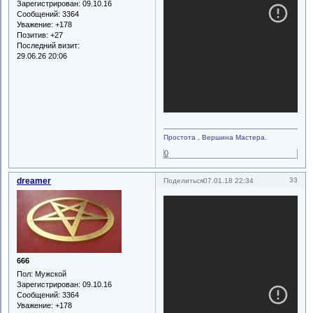
Зарегистрирован
: 09.10.16
Сообщений:
3364
Уважение:
+178
Позитив:
+27
Последний визит:
29.06.26 20:06
Простота , Вершина Мастера.
0
dreamer
33
Поделиться
07.01.18 22:34
666
Пол:
Мужской
Зарегистрирован
: 09.10.16
Сообщений:
3364
Уважение:
+178