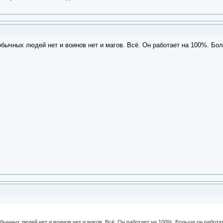
обычных людей нет и воинов нет и магов. Всё. Он работает на 100%. Бо
обычных людей нет и воинов нет и магов. Всё. Он работает на 100%. Больше он работа