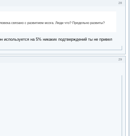
28
еловека связано с развитием мозга. Люди что? Предельно развиты?
 он используется на 5% никаких подтверждений ты не привел
29