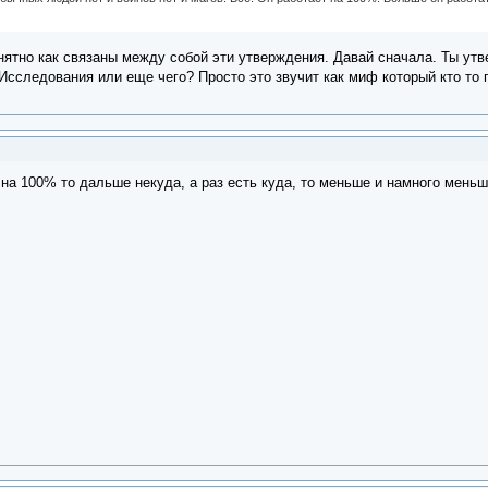
онятно как связаны между собой эти утверждения. Давай сначала. Ты ут
Исследования или еще чего? Просто это звучит как миф который кто то 
 на 100% то дальше некуда, а раз есть куда, то меньше и намного меньш