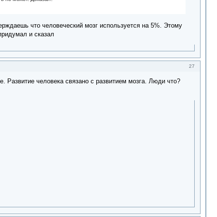
верждаешь что человеческий мозг используется на 5%. Этому
придумал и сказал
27
е. Развитие человека связано с развитием мозга. Люди что?