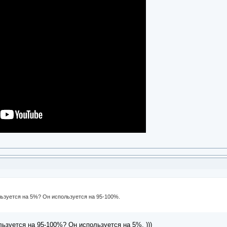
ользуется на 5%? Он используется на 95-100%.
льзуется на 95-100%? Он используется на 5%. )))