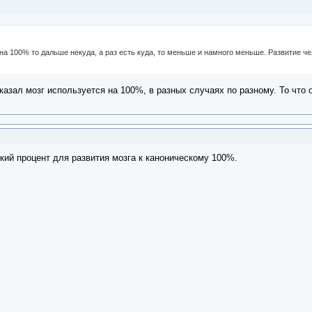
 на 100% то дальше некуда, а раз есть куда, то меньше и намного меньше. Развитие ч
казал мозг используется на 100%, в разных случаях по разному. То что
кий процент для развития мозга к каноническому 100%.