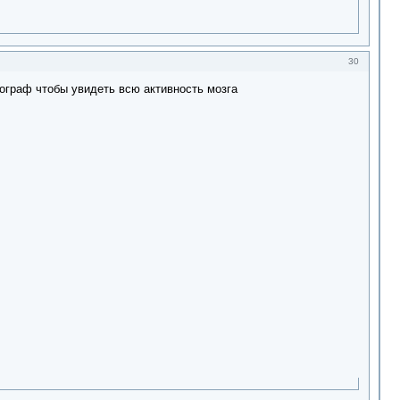
30
мограф чтобы увидеть всю активность мозга