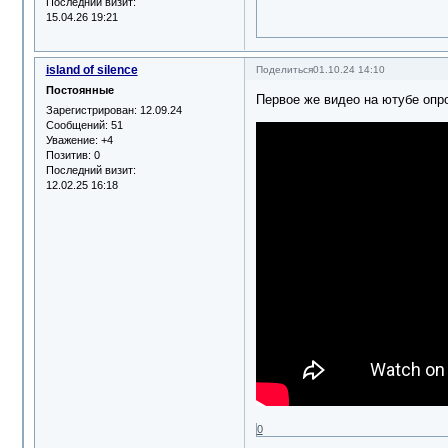
Последний визит:
15.04.26 19:21
island of silence
Поделиться
01.10.24 14:10
Постоянные
Первое же видео на ютубе опро
Зарегистрирован
: 12.09.24
Сообщений:
51
Уважение:
+4
Позитив:
0
Последний визит:
12.02.25 16:18
0