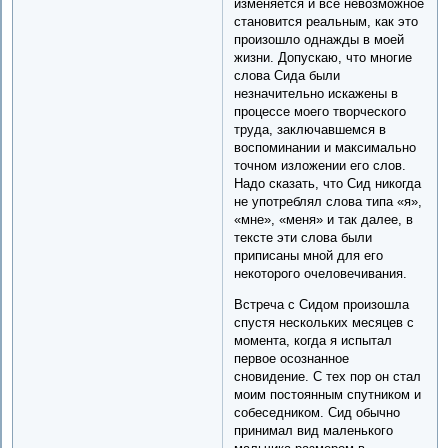
изменяется и все невозможное
становится реальным, как это
произошло однажды в моей
жизни. Допускаю, что многие
слова Сида были
незначительно искажены в
процессе моего творческого
труда, заключавшемся в
воспоминании и максимально
точном изложении его слов.
Надо сказать, что Сид никогда
не употреблял слова типа «я»,
«мне», «меня» и так далее, в
тексте эти слова были
приписаны мной для его
некоторого очеловечивания.
Встреча с Сидом произошла
спустя нескольких месяцев с
момента, когда я испытал
первое осознанное
сновидение. С тех пор он стал
моим постоянным спутником и
собеседником. Сид обычно
принимал вид маленького