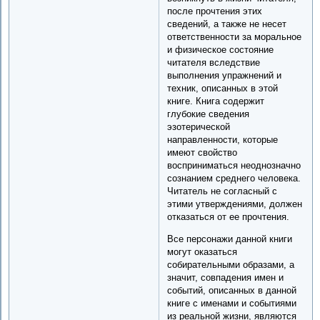
после прочтения этих
сведений, а также не несет
ответственности за моральное
и физическое состояние
читателя вследствие
выполнения упражнений и
техник, описанных в этой
книге. Книга содержит
глубокие сведения
эзотерической
направленности, которые
имеют свойство
восприниматься неоднозначно
сознанием среднего человека.
Читатель не согласный с
этими утверждениями, должен
отказаться от ее прочтения.
Все персонажи данной книги
могут оказаться
собирательными образами, а
значит, совпадения имен и
событий, описанных в данной
книге с именами и событиями
из реальной жизни, являются