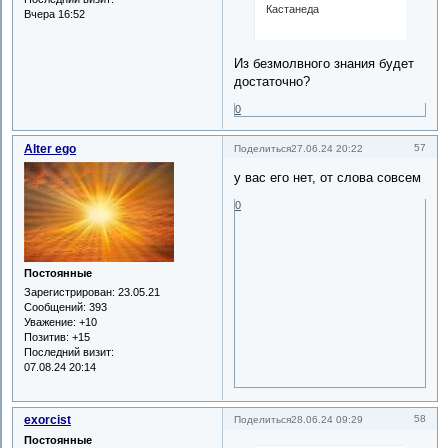
Кастанеда
Вчера 16:52
Из безмолвного знания будет
достаточно?
0
Alter ego
57
Поделиться
27.06.24 20:22
у вас его нет, от слова совсем
0
Постоянные
Зарегистрирован
: 23.05.21
Сообщений:
393
Уважение:
+10
Позитив:
+15
Последний визит:
07.08.24 20:14
exorcist
58
Поделиться
28.06.24 09:29
Постоянные