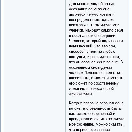
Для многих людей навык
осознания себя во сне
является чем-то новым и
неопределенным, однако
некоторые, в том числе мои
ученики, находят самого себя
в осознанном сновидении.
Человек, который видит сон и
понимающий, что это сон,
способен в нем на любые
поступки, и речь идет о том,
что он осознал себя во сне. В
осознанном сновидении
человек больше не является
пассивным, а может изменять
его сюжет по собственному
желанию в рамках своей
личной силы.
Когда я впервые осознал себя
во сне, его реальность была
настолько совершенной и
правдоподобной, что потрясла
мое сознание. Можно сказать,
что первое осознанное