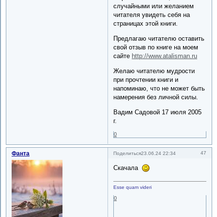
случайными или желанием
читателя увидеть себя на
страницах этой книги.
Предлагаю читателю оставить
свой отзыв по книге на моем
сайте
http://www.atalisman.ru
Желаю читателю мудрости
при прочтении книги и
напоминаю, что не может быть
намерения без личной силы.
Вадим Садовой 17 июля 2005
г.
0
Фанта
47
Поделиться
23.06.24 22:34
Скачала
Esse quam videri
0