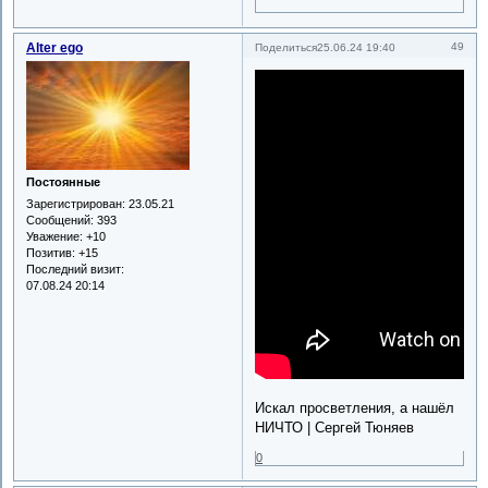
Alter ego
49
Поделиться
25.06.24 19:40
Постоянные
Зарегистрирован
: 23.05.21
Сообщений:
393
Уважение:
+10
Позитив:
+15
Последний визит:
07.08.24 20:14
Искал просветления, а нашёл
НИЧТО | Сергей Тюняев
0