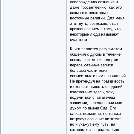
освобождению сознания и
даже просветлению, как это
называют некоторые
восточные религии. Для меня
этот путь, возможно, стал
прикосновением к тому, что
некоторые люди называют
счастьем.
Книга является результатом
общения с духом в течение
нескольких лет и содержит
переработанные записи
большей части моих
совместных с ним сновидений.
Не претендуя на правдивость
и окончательность сведений
изложенных здесь, хочу
поделиться с читателем
знаниями, переданными мне
духом по имени Сид. Его
слова, возможно, не только
потрясут сознание читателя,
но и укажут ему путь, на
котором жизнь радикально