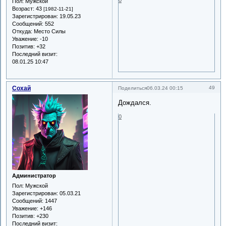
0
Пол:
Мужской
Возраст:
43
[1982-11-21]
Зарегистрирован
: 19.05.23
Сообщений:
552
Откуда:
Место Силы
Уважение:
-10
Позитив:
+32
Последний визит:
08.01.25 10:47
Сохай
49
Поделиться
06.03.24 00:15
Дождался.
0
Администратор
Пол:
Мужской
Зарегистрирован
: 05.03.21
Сообщений:
1447
Уважение:
+146
Позитив:
+230
Последний визит: