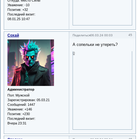
Откуда:
Место Силы
Уважение:
-10
Позитив:
+32
Последний визит:
08.01.25 10:47
Сохай
45
Поделиться
06.03.24 00:03
А сопельки не утереть?
0
Администратор
Пол:
Мужской
Зарегистрирован
: 05.03.21
Сообщений:
1447
Уважение:
+146
Позитив:
+230
Последний визит:
Вчера 23:31