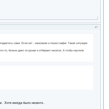
47
адаетесь сами. Если нет - наказание и пошел нафиг. Такая ситуация
что-то, больно дают по рукам и отбирают начатое. А чтобы научили
.. Хотя иногда было незачто..