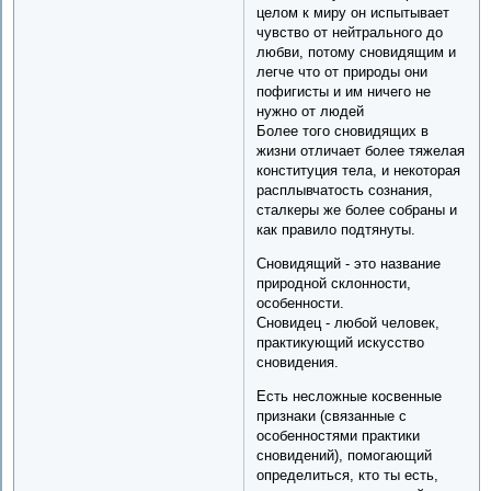
целом к миру он испытывает
чувство от нейтрального до
любви, потому сновидящим и
легче что от природы они
пофигисты и им ничего не
нужно от людей
Более того сновидящих в
жизни отличает более тяжелая
конституция тела, и некоторая
расплывчатость сознания,
сталкеры же более собраны и
как правило подтянуты.
Сновидящий - это название
природной склонности,
особенности.
Сновидец - любой человек,
практикующий искусство
сновидения.
Есть несложные косвенные
признаки (связанные с
особенностями практики
сновидений), помогающий
определиться, кто ты есть,