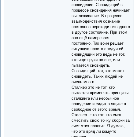
сновидение. Сновидящий в
процессе сновидения начинает
выслеживание. В процессе
взаимодействия сознание
постоянно переходит из одного
в другое состояние. При этом
оно ещё намеревает
постоянно. Так воин решает
ситуацию просто следуя ей.
сновидящий это ведь не тот,
кто ищет руки во сне, или
пытается сновидеть.
Сновидящий -тот, кто может
сновидеть. Таких людей не
очень много.
Сталкер это не тот, кто
пытается применять принципы
сталкинга или необычное
поведение и сидит в ящике в
свободное от этого время.
Сталкер - это тот, кто смог
сместить свою точку сборки за
счет этих практик. Я думаю,
что это вряд ли кому-то
удалось.