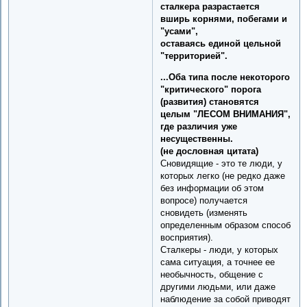
сталкера разрастается
вширь корнями, побегами и
"усами",
оставаясь единой цельной
"территорией".
...Оба типа после некоторого
"критического" порога
(развития) становятся
целым "ЛЕСОМ ВНИМАНИЯ",
где различия уже
несущественны.
(не дословная цитата)
Сновидящие - это те люди, у
которых легко (не редко даже
без информации об этом
вопросе) получается
сновидеть (изменять
определенным образом способ
восприятия).
Сталкеры - люди, у которых
сама ситуация, а точнее ее
необычность, общение с
другими людьми, или даже
наблюдение за собой приводят