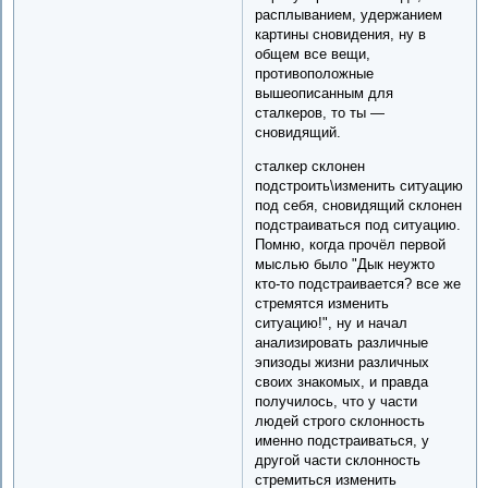
расплыванием, удержанием
картины сновидения, ну в
общем все вещи,
противоположные
вышеописанным для
сталкеров, то ты —
сновидящий.
сталкер склонен
подстроить\изменить ситуацию
под себя, сновидящий склонен
подстраиваться под ситуацию.
Помню, когда прочёл первой
мыслью было "Дык неужто
кто-то подстраивается? все же
стремятся изменить
ситуацию!", ну и начал
анализировать различные
эпизоды жизни различных
своих знакомых, и правда
получилось, что у части
людей строго склонность
именно подстраиваться, у
другой части склонность
стремиться изменить