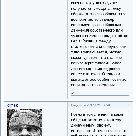
именно так у него лучше
получается смещать точку
сборки, что разнообразит его
восприятие, то сталкер
использует разнообразные
движения собственного или
чужого внимания ради этой же
цели. Разница между
сталкерским и сновидчес-ким
типом заключается, можно
сказать, в том, что сталкер
психоэнерге-тически более
динамичен, а сновидящий –
более статичен. Отсюда и
вытекают все особенности их
социального поведения.
+1
olmek
2
Поделиться
23.11.22 09:59
Ровно в той степени, в какой
общение кажется сталкеру
динамичным, оно ему
интересно. И точно так же – в