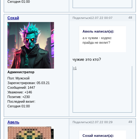
Сегодня 01:00
Сохай
48
Поделиться
12.07.22 00:07
Авель написал(а):
а к чужим - кодекс
прайда не велит?
чужие это кто?
+1
Администратор
Пол:
Мужской
Зарегистрирован
: 05.03.21
Сообщений:
1447
Уважение:
+146
Позитив:
+230
Последний визит:
Сегодня 01:00
Авель
49
Поделиться
12.07.22 00:29
Сохай написал(а):