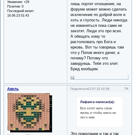
Уважение:
+29
лишь портит отношения, на
Позитив:
0
форуме может можно сделать
Последний визит:
исключение по доброй воле и
16.06.23 01:43
хоть и глупость. Люди никогда
не изменяться пока сами не
захотят. Люди это про всех.
А обещать кому то
растолковать про Бога и
ерковь. Вот ты говоришь там
что у Попов много денег, а
почему? Потому что
завидуешь. Тебя это злит.
Бред вообщем.
+1
Авель
54
Поделиться
12.07.22 02:39
Лафанга написал(а):
Все хотят жить свою
жизнь и чтобы никто не
лез к ним
Это пожелание и так и так