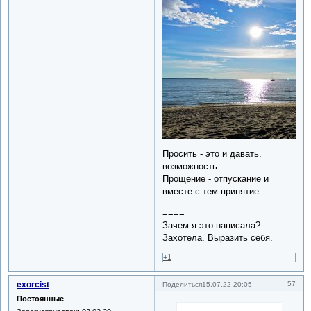
Просить - это и давать.
возможность...
Прощение - отпускание и
вместе с тем принятие.
====
Зачем я это написала?
Захотела. Выразить себя.
+1
exorcist
57
Поделиться
15.07.22 20:05
Постоянные