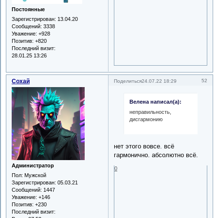
Постоянные
Зарегистрирован
: 13.04.20
Сообщений:
3338
Уважение:
+928
Позитив:
+820
Последний визит:
28.01.25 13:26
Сохай
52
Поделиться
24.07.22 18:29
Велена написал(а):
неправильность,
дисгармонию
нет этого вовсе. всё
гармонично. абсолютно всё.
Администратор
0
Пол:
Мужской
Зарегистрирован
: 05.03.21
Сообщений:
1447
Уважение:
+146
Позитив:
+230
Последний визит: